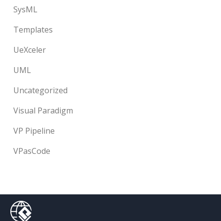
SysML
Templates
UeXceler
UML
Uncategorized
Visual Paradigm
VP Pipeline
VPasCode