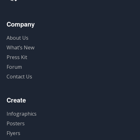
Company
About Us
What’s New
Press Kit
Forum
Contact Us
Create
Infographics
Posters
Flyers