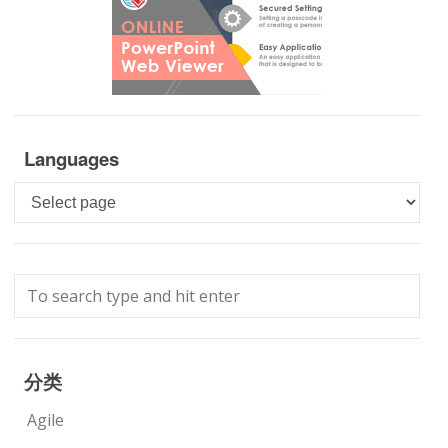
Languages
Languages
分类
Agile