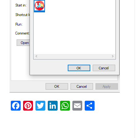
Facebook
Pinterest
Twitter
LinkedIn
WhatsApp
Email
Teilen