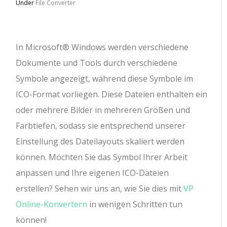
Under
File Converter
In Microsoft® Windows werden verschiedene
Dokumente und Tools durch verschiedene
Symbole angezeigt, während diese Symbole im
ICO-Format vorliegen. Diese Dateien enthalten ein
oder mehrere Bilder in mehreren Größen und
Farbtiefen, sodass sie entsprechend unserer
Einstellung des Dateilayouts skaliert werden
können. Möchten Sie das Symbol Ihrer Arbeit
anpassen und Ihre eigenen ICO-Dateien
erstellen? Sehen wir uns an, wie Sie dies mit
VP
Online-Konvertern
in wenigen Schritten tun
können!