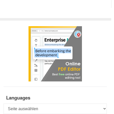
Languages
Languages