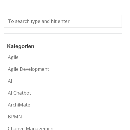
Kategorien
Agile
Agile Development
AI
AI Chatbot
ArchiMate
BPMN
Change Management