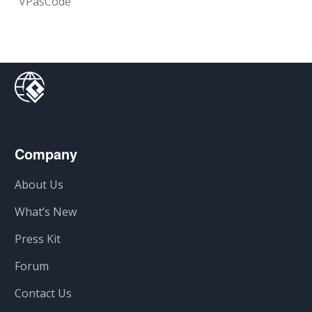
VPasCode
Company
About Us
What’s New
Press Kit
Forum
Contact Us