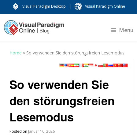
|
Visual Paradigm Desktop
Visual Paradigm Online
Menu
Home
»
So verwenden Sie den störungsfreien Lesemodus
So verwenden Sie
den störungsfreien
Lesemodus
Posted on
Januar 10, 2026