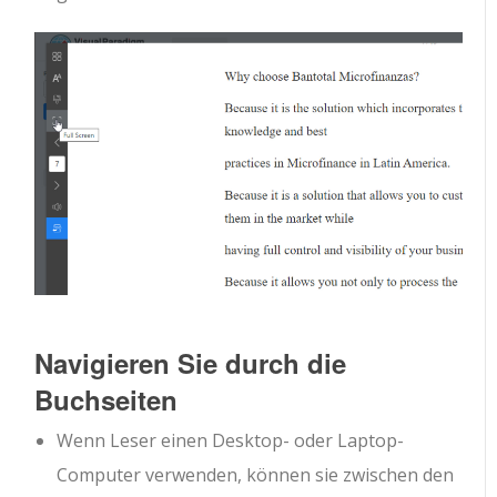
Navigieren Sie durch die
Buchseiten
Wenn Leser einen Desktop- oder Laptop-
Computer verwenden, können sie zwischen den