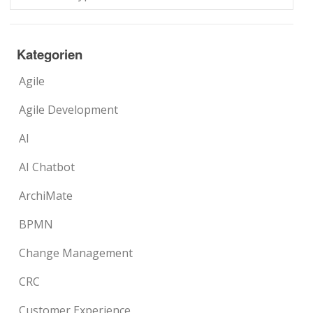
Kategorien
Agile
Agile Development
AI
AI Chatbot
ArchiMate
BPMN
Change Management
CRC
Customer Experience