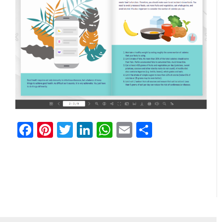
Facebook
Pinterest
Twitter
LinkedIn
WhatsApp
Email
Teilen