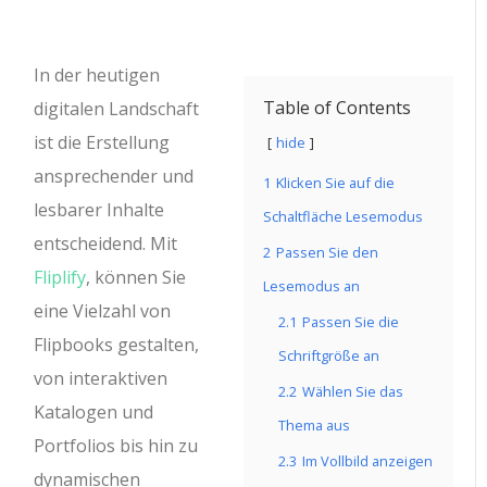
In der heutigen
Table of Contents
digitalen Landschaft
ist die Erstellung
hide
ansprechender und
1
Klicken Sie auf die
lesbarer Inhalte
Schaltfläche Lesemodus
entscheidend. Mit
2
Passen Sie den
Fliplify
, können Sie
Lesemodus an
eine Vielzahl von
2.1
Passen Sie die
Flipbooks gestalten,
Schriftgröße an
von interaktiven
2.2
Wählen Sie das
Katalogen und
Thema aus
Portfolios bis hin zu
2.3
Im Vollbild anzeigen
dynamischen