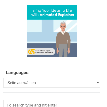
Languages
Languages