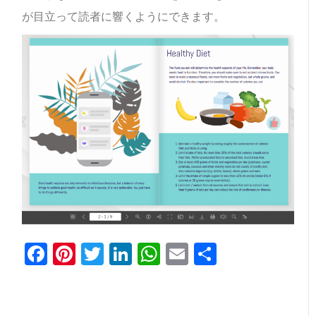
が目立って読者に響くようにできます。
Facebook
Pinterest
Twitter
LinkedIn
WhatsApp
Email
共
有