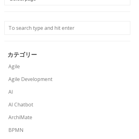
カテゴリー
Agile
Agile Development
AI
AI Chatbot
ArchiMate
BPMN