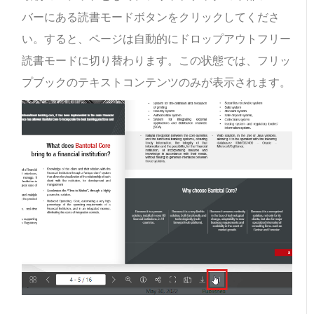
バーにある読書モードボタンをクリックしてくださ
い。すると、ページは自動的にドロップアウトフリー
読書モードに切り替わります。この状態では、フリッ
プブックのテキストコンテンツのみが表示されます。