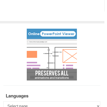
Languages
Languages