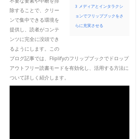
不要な要素や中断を排
3
メディアとインタラクシ
除することで、クリー
ョンでフリップブックをさ
ンで集中できる環境を
らに充実させる
提供し、読者がコンテ
ンツに完全に没頭でき
るようにします。この
ブログ記事では、Fliplifyのフリップブックでドロップ
アウトフリー読書モードを有効化し、活用する方法に
ついて詳しく紹介します。