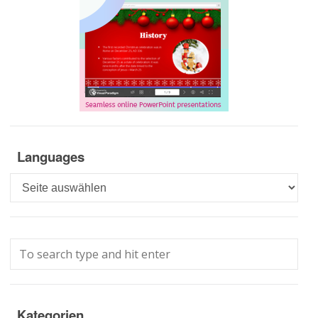
Languages
Languages
Kategorien