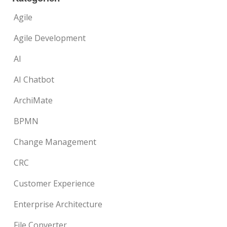
Agile
Agile Development
AI
AI Chatbot
ArchiMate
BPMN
Change Management
CRC
Customer Experience
Enterprise Architecture
File Converter