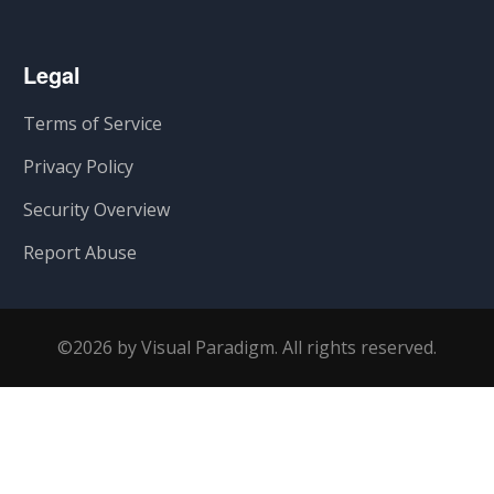
Legal
Terms of Service
Privacy Policy
Security Overview
Report Abuse
©2026 by Visual Paradigm. All rights reserved.