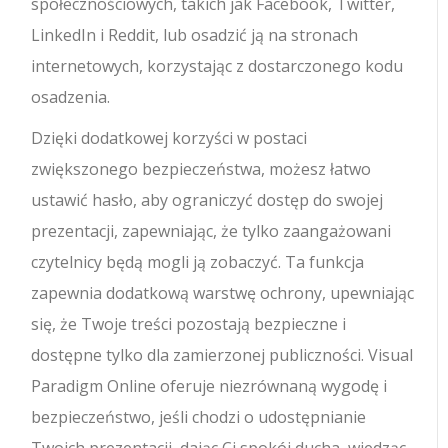
społecznościowych, takich jak Facebook, Twitter,
LinkedIn i Reddit, lub osadzić ją na stronach
internetowych, korzystając z dostarczonego kodu
osadzenia.
Dzięki dodatkowej korzyści w postaci
zwiększonego bezpieczeństwa, możesz łatwo
ustawić hasło, aby ograniczyć dostęp do swojej
prezentacji, zapewniając, że tylko zaangażowani
czytelnicy będą mogli ją zobaczyć. Ta funkcja
zapewnia dodatkową warstwę ochrony, upewniając
się, że Twoje treści pozostają bezpieczne i
dostępne tylko dla zamierzonej publiczności. Visual
Paradigm Online oferuje niezrównaną wygodę i
bezpieczeństwo, jeśli chodzi o udostępnianie
Twoich prezentacji, dając Ci spokój ducha, wiedząc,