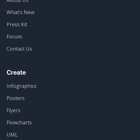
What’s New
Press Kit
Forum
Contact Us
Create
Infographics
Posters
Flyers
Flowcharts
UML