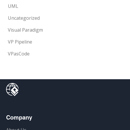
UML
Uncategorized
Visual Paradigm
VP Pipeline
VPasCode
Company
About Us