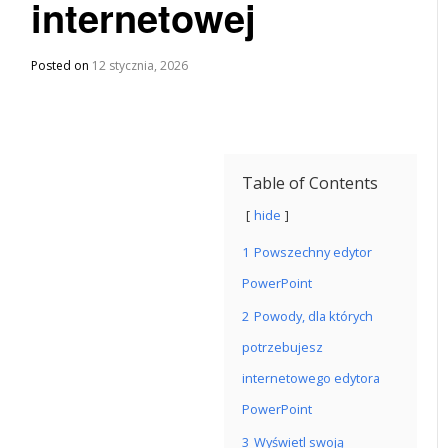
internetowej
Posted on
12 stycznia, 2026
Table of Contents
hide
1
Powszechny edytor
PowerPoint
2
Powody, dla których
potrzebujesz
internetowego edytora
PowerPoint
3
Wyświetl swoją