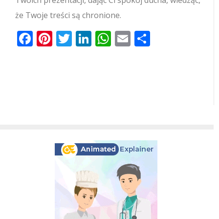
że Twoje treści są chronione.
Facebook
Pinterest
Twitter
LinkedIn
WhatsApp
Email
Share