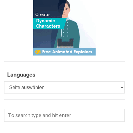
Languages
Languages