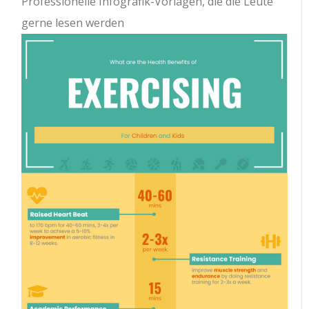
Professionelle Infografik-Vorlagen, die die Leute
gerne lesen werden