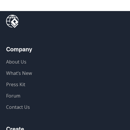
Company
About Us
What’s New
Press Kit
Forum
Contact Us
Create