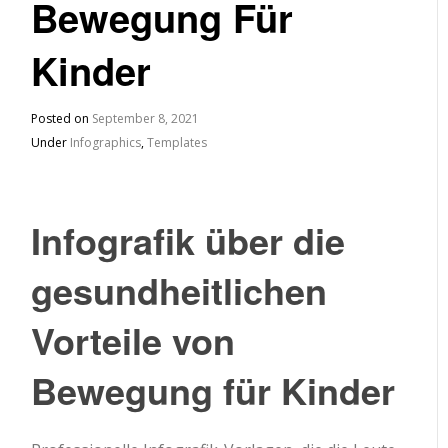
Bewegung Für
Kinder
Posted on
September 8, 2021
Under
Infographics
,
Templates
Infografik über die
gesundheitlichen
Vorteile von
Bewegung für Kinder