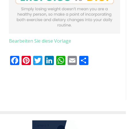
Bearbeiten Sie diese Vorlage
Facebook
Pinterest
Twitter
LinkedIn
WhatsApp
Email
Teilen