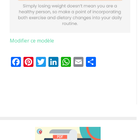
Modifier ce modèle
Facebook
Pinterest
Twitter
LinkedIn
WhatsApp
Email
Partager