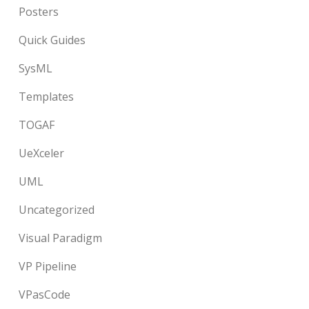
Posters
Quick Guides
SysML
Templates
TOGAF
UeXceler
UML
Uncategorized
Visual Paradigm
VP Pipeline
VPasCode