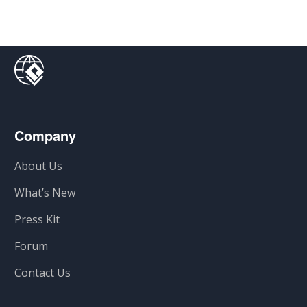
Company
About Us
What’s New
Press Kit
Forum
Contact Us