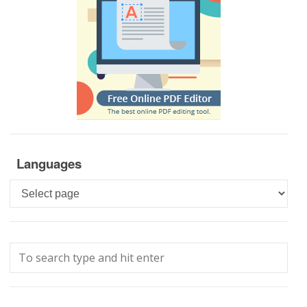
Languages
Languages