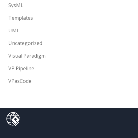
SysML
Templates
UML
Uncategorized
Visual Paradigm
VP Pipeline
VPasCode