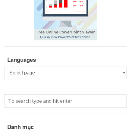
Languages
Languages
Danh mục