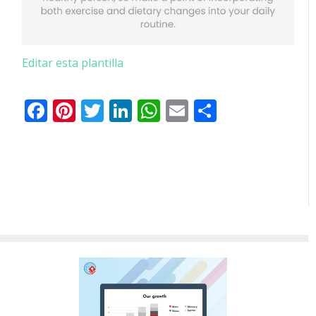
Editar esta plantilla
Facebook
Pinterest
Twitter
LinkedIn
WhatsApp
Email
Share