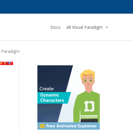
Docs
All Visual Paradigm
l Paradigm