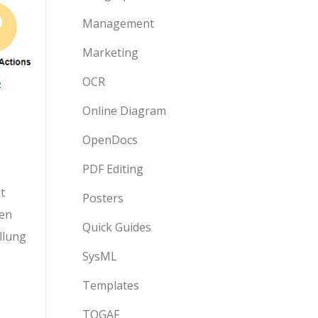
Management
Marketing
OCR
Online Diagram
OpenDocs
PDF Editing
t
Posters
ken
Quick Guides
llung
SysML
Templates
TOGAF