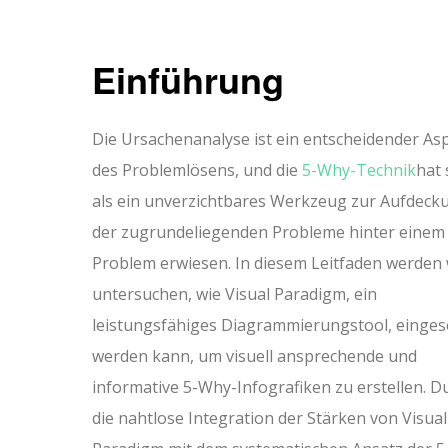
Einführung
Die Ursachenanalyse ist ein entscheidender As
des Problemlösens, und die
5-Why-Technik
hat 
als ein unverzichtbares Werkzeug zur Aufdeck
der zugrundeliegenden Probleme hinter einem
Problem erwiesen. In diesem Leitfaden werden 
untersuchen, wie Visual Paradigm, ein
leistungsfähiges Diagrammierungstool, einges
werden kann, um visuell ansprechende und
informative 5-Why-Infografiken zu erstellen. D
die nahtlose Integration der Stärken von Visual