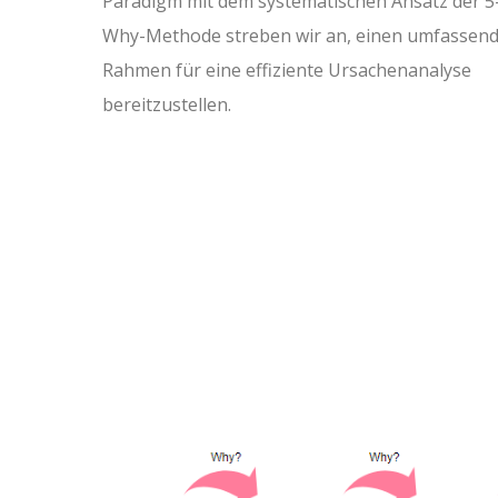
Paradigm mit dem systematischen Ansatz der 5
Why-Methode streben wir an, einen umfassen
Rahmen für eine effiziente Ursachenanalyse
bereitzustellen.