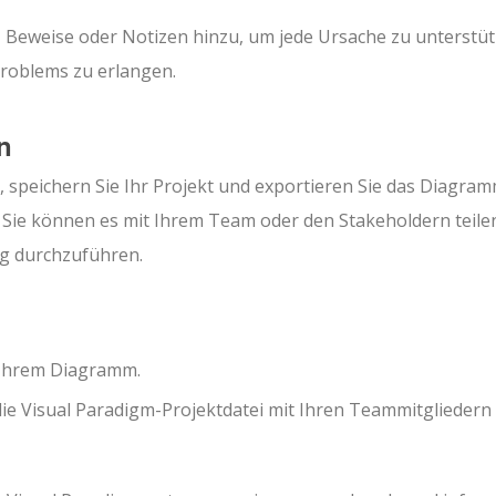
, Beweise oder Notizen hinzu, um jede Ursache zu unterstüt
Problems zu erlangen.
n
, speichern Sie Ihr Projekt und exportieren Sie das Diagram
. Sie können es mit Ihrem Team oder den Stakeholdern teile
ng durchzuführen.
 Ihrem Diagramm.
ie Visual Paradigm-Projektdatei mit Ihren Teammitgliedern