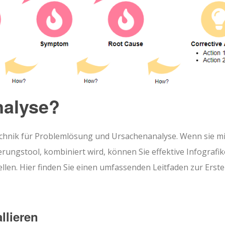
nalyse?
echnik für Problemlösung und Ursachenanalyse. Wenn sie mi
rungstool, kombiniert wird, können Sie effektive Infografi
ellen. Hier finden Sie einen umfassenden Leitfaden zur Erste
llieren