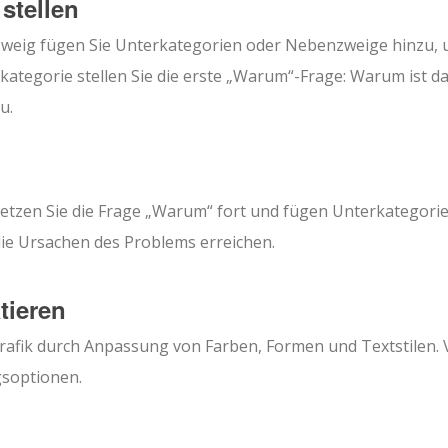
stellen
zweig fügen Sie Unterkategorien oder Nebenzweige hinzu,
kategorie stellen Sie die erste „Warum“-Frage: Warum ist d
u.
setzen Sie die Frage „Warum“ fort und fügen Unterkategori
 die Ursachen des Problems erreichen.
tieren
grafik durch Anpassung von Farben, Formen und Textstilen. 
gsoptionen.