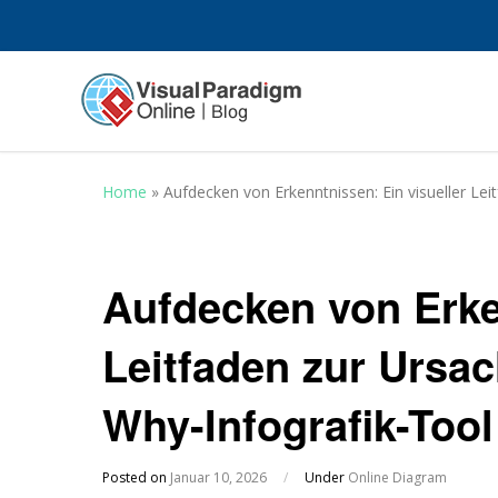
Home
»
Aufdecken von Erkenntnissen: Ein visueller Le
Aufdecken von Erke
Leitfaden zur Ursa
Why-Infografik-Too
Posted on
Januar 10, 2026
/
Under
Online Diagram