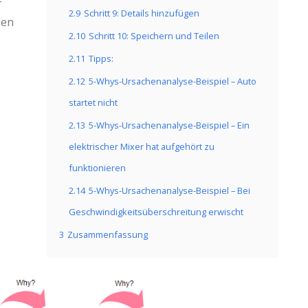
-
2.9
Schritt 9: Details hinzufügen
den
2.10
Schritt 10: Speichern und Teilen
2.11
Tipps:
2.12
5-Whys-Ursachenanalyse-Beispiel – Auto
startet nicht
2.13
5-Whys-Ursachenanalyse-Beispiel – Ein
elektrischer Mixer hat aufgehört zu
funktionieren
2.14
5-Whys-Ursachenanalyse-Beispiel – Bei
Geschwindigkeitsüberschreitung erwischt
3
Zusammenfassung