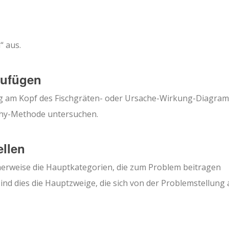
 aus.
zufügen
lung am Kopf des Fischgräten- oder Ursache-Wirkung-Diagra
-Why-Methode untersuchen.
ellen
herweise die Hauptkategorien, die zum Problem beitragen
d dies die Hauptzweige, die sich von der Problemstellung 