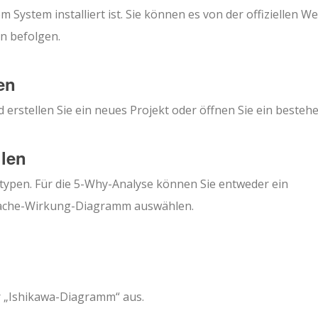
m System installiert ist. Sie können es von der offiziellen W
n befolgen.
en
erstellen Sie ein neues Projekt oder öffnen Sie ein besteh
hlen
typen. Für die 5-Why-Analyse können Sie entweder ein
sache-Wirkung-Diagramm auswählen.
 „Ishikawa-Diagramm“ aus.