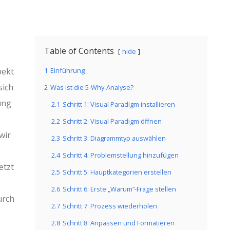
Table of Contents
hide
pekt
1
Einführung
sich
2
Was ist die 5-Why-Analyse?
ung
2.1
Schritt 1: Visual Paradigm installieren
2.2
Schritt 2: Visual Paradigm öffnen
wir
2.3
Schritt 3: Diagrammtyp auswählen
2.4
Schritt 4: Problemstellung hinzufügen
etzt
2.5
Schritt 5: Hauptkategorien erstellen
2.6
Schritt 6: Erste „Warum“-Frage stellen
urch
2.7
Schritt 7: Prozess wiederholen
2.8
Schritt 8: Anpassen und Formatieren