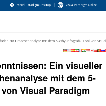
|
Visual Paradigm Desktop
Visual Paradigm Online
itfaden zur Ursachenanalyse mit dem 5-Why-Infografik-Tool von Visua
nntnissen: Ein visueller
chenanalyse mit dem 5-
l von Visual Paradigm