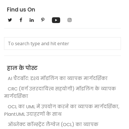
Find us On
हाल के पोस्ट
AI चैटबॉट: दृश्य मॉडलिंग का व्यापक मार्गदर्शिका
CRC (वर्ग उत्तरदायित्व सहयोगी) मॉडलिंग के व्यापक
मार्गदर्शिका
OCL का UML में उपयोग करने का व्यापक मार्गदर्शिका,
PlantUML उदाहरणों के साथ
ऑब्जेक्ट कॉन्स्ट्रेंट लैंग्वेज (OCL) का व्यापक