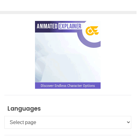
Languages
Languages