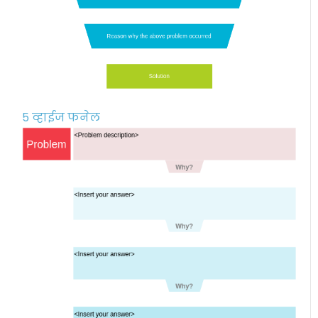
5 व्हाईज फनेल