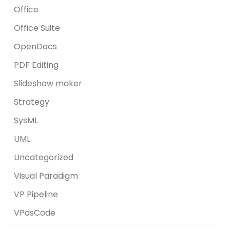
Office
Office Suite
OpenDocs
PDF Editing
Slideshow maker
Strategy
SysML
UML
Uncategorized
Visual Paradigm
VP Pipeline
VPasCode