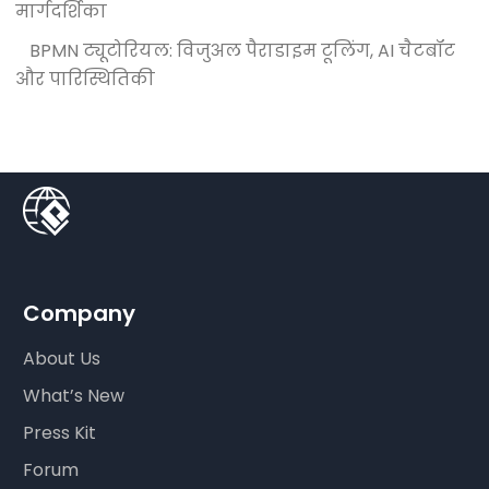
मार्गदर्शिका
BPMN ट्यूटोरियल: विजुअल पैराडाइम टूलिंग, AI चैटबॉट
और पारिस्थितिकी
Company
About Us
What’s New
Press Kit
Forum