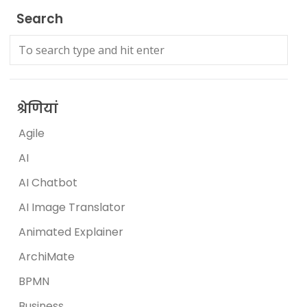
Search
श्रेणियां
Agile
AI
AI Chatbot
AI Image Translator
Animated Explainer
ArchiMate
BPMN
Business