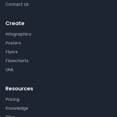
Contact Us
Create
Infographics
Posters
Flyers
Flowcharts
UML
Resources
Pricing
Knowledge