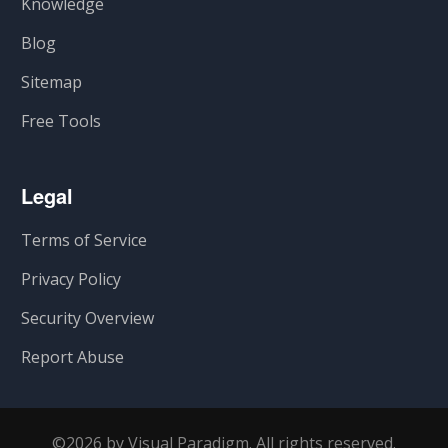
Knowledge
Blog
Sitemap
Free Tools
Legal
Terms of Service
Privacy Policy
Security Overview
Report Abuse
©2026 by Visual Paradigm. All rights reserved.