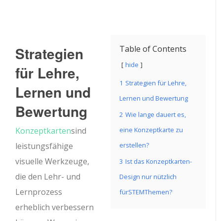
Strategien
Table of Contents
hide
für Lehre,
1
Strategien für Lehre,
Lernen und
Lernen und Bewertung
Bewertung
2
Wie lange dauert es,
Konzeptkarten
sind
eine Konzeptkarte zu
leistungsfähige
erstellen?
visuelle Werkzeuge,
3
Ist das Konzeptkarten-
die den Lehr- und
Design nur nützlich
Lernprozess
fürSTEMThemen?
erheblich verbessern