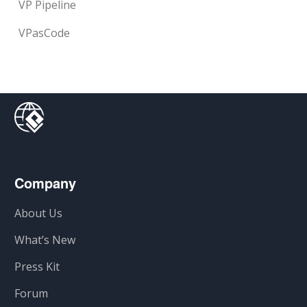
VP Pipeline
VPasCode
Company
About Us
What’s New
Press Kit
Forum