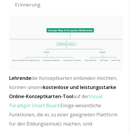
Erinnerung.
Lehrende
die Konzeptkarten einbinden möchten,
können unsere
kostenlose und leistungsstarke
Online-Konzeptkarten-Tool
auf der
Visual
Paradigm Smart Board.
Einige wesentliche
Funktionen, die es zu einer geeigneten Plattform
für den Bildungseinsatz machen, sind: