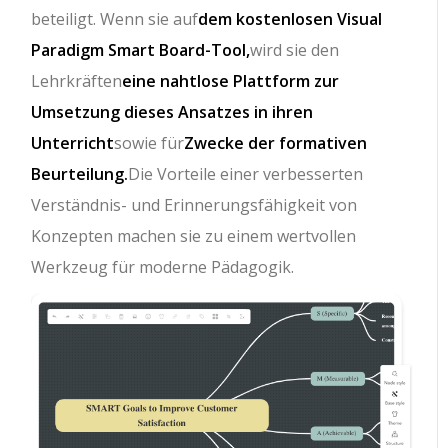
beteiligt. Wenn sie auf
dem kostenlosen Visual
Paradigm Smart Board-Tool,
wird sie den
Lehrkräften
eine nahtlose Plattform zur
Umsetzung dieses Ansatzes in ihren
Unterricht
sowie für
Zwecke der formativen
Beurteilung.
Die Vorteile einer verbesserten
Verständnis- und Erinnerungsfähigkeit von
Konzepten machen sie zu einem wertvollen
Werkzeug für moderne Pädagogik.