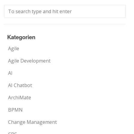
Kategorien
Agile
Agile Development
AI
AI Chatbot
ArchiMate
BPMN
Change Management