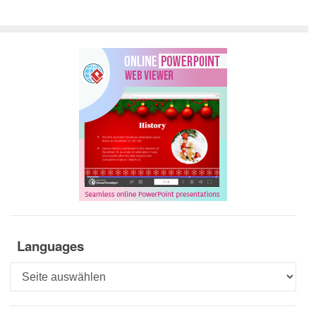
Languages
Languages