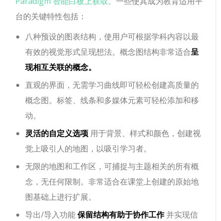
Paradigm 智能白板上获取。
一些使其成为教育适用平
台的关键特性包括：
八种预设的图表结构，使用户可根据学科内容以最
有效的视觉形式呈现想法。概念图结构非常适合
呈
现相互关联的概念。
直观的界面，无需学习曲线即可轻松创建高质量的
概念图。标签、线条和多媒体元素可轻松添加和移
动。
灵活的自定义选项
用于背景、样式和颜色，创建视
觉上吸引人的地图，以吸引学习者。
无限的地图和工作区，可捕捉与主题相关的所有概
念，无任何限制。非常适合在课堂上创建的原始地
图基础上进行扩展。
导出/导入功能
保留结构有助于协作工作
并实现信