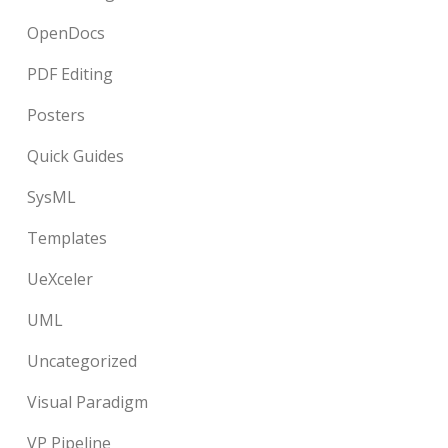
OpenDocs
PDF Editing
Posters
Quick Guides
SysML
Templates
UeXceler
UML
Uncategorized
Visual Paradigm
VP Pipeline