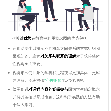
一些关键
优势
在教育中利用概念图的优势包括：
它帮助学生以揭示不同概念之间关系的方式组织和
呈现知识。这种
对关系与联系的理解
对于获得整体
性视角至关重要。
视觉形式使抽象的学科和过程变得更加具体，更容
易理解。图表提供
“心理图像”
以强化理解。
绘图促进
对课程内容的积极参与
因为学生确定概念
并将其连接以形成命题。这种动手实践的方法有助
于深入学习。