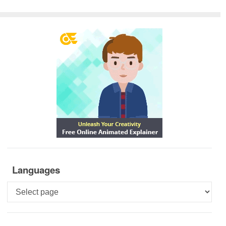
Languages
Languages