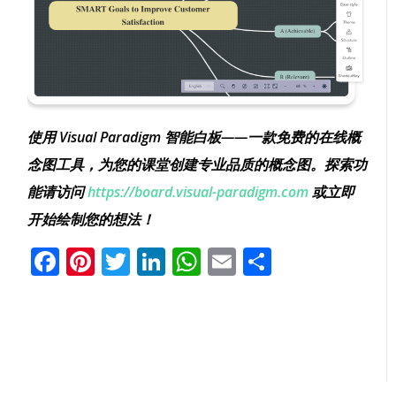
使用 Visual Paradigm 智能白板——一款免费的在线概
念图工具，为您的课堂创建专业品质的概念图。探索功
能请访问
https://board.visual-paradigm.com
或立即
开始绘制您的想法！
Facebook
Pinterest
Twitter
LinkedIn
WhatsApp
Email
分
享