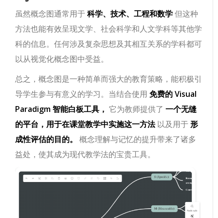
虽然概念图通常用于
科学、技术、工程和数学
但这种
方法也能有效呈现文学、社会科学和人文学科等其他学
科的信息。任何涉及复杂思想及其相互关系的学科都可
以从视觉化概念图中受益。
总之，概念图是一种简单而强大的教育策略，能积极引
导学生参与有意义的学习。当结合使用
免费的 Visual
Paradigm 智能白板工具，
它为教师提供了
一个无缝
的平台，用于在课堂教学中实施这一方法
以及用于
形
成性评估的目的。
概念理解与记忆的提升带来了诸多
益处，使其成为现代教学法的宝贵工具。