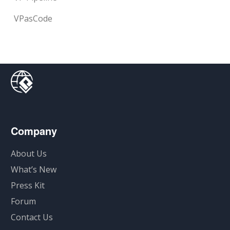
VPasCode
Company
About Us
What’s New
Press Kit
Forum
Contact Us