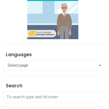
Languages
Languages
Search