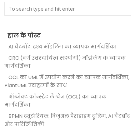
हाल के पोस्ट
AI चैटबॉट: दृश्य मॉडलिंग का व्यापक मार्गदर्शिका
CRC (वर्ग उत्तरदायित्व सहयोगी) मॉडलिंग के व्यापक
मार्गदर्शिका
OCL का UML में उपयोग करने का व्यापक मार्गदर्शिका,
PlantUML उदाहरणों के साथ
ऑब्जेक्ट कॉन्स्ट्रेंट लैंग्वेज (OCL) का व्यापक
मार्गदर्शिका
BPMN ट्यूटोरियल: विजुअल पैराडाइम टूलिंग, AI चैटबॉट
और पारिस्थितिकी