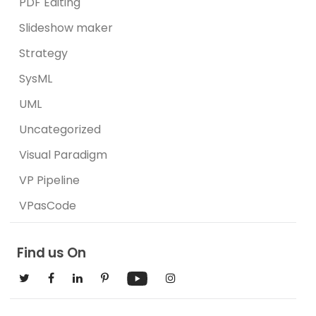
PDF Editing
Slideshow maker
Strategy
SysML
UML
Uncategorized
Visual Paradigm
VP Pipeline
VPasCode
Find us On