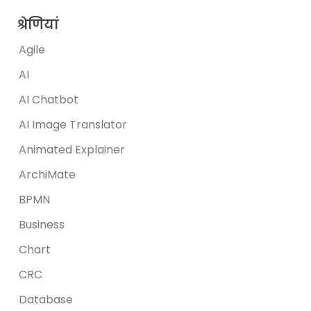
श्रेणियां
Agile
AI
AI Chatbot
AI Image Translator
Animated Explainer
ArchiMate
BPMN
Business
Chart
CRC
Database