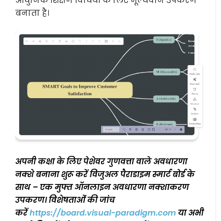
आधुनिक शिक्षण विधियों के लिए मूल्यवान उपकरण
बनाता है।
अपनी कक्षा के लिए पेशेवर गुणवत्ता वाले अवधारणा
नक्शे बनाना शुरू करें विजुअल पैराडाइम स्मार्ट बोर्ड के
साथ – एक मुफ्त ऑनलाइन अवधारणा नक्शाकरण
उपकरण। विशेषताओं की जांच
करें
https://board.visual-paradigm.com
या अभी