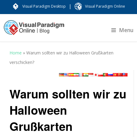
|
Visual Paradigm Desktop
Visual Paradigm Online
Menu
Home
»
Warum sollten wir zu Halloween Grußkarten
verschicken?
Warum sollten wir zu
Halloween
Grußkarten