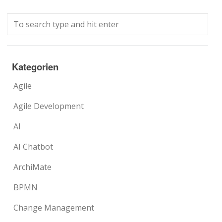
Kategorien
Agile
Agile Development
AI
AI Chatbot
ArchiMate
BPMN
Change Management