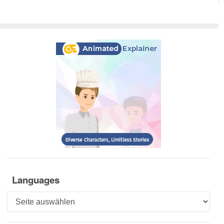
Languages
Languages