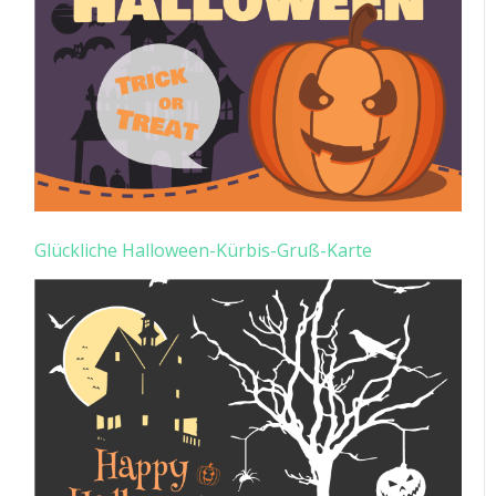
Glückliche Halloween-Kürbis-Gruß-Karte