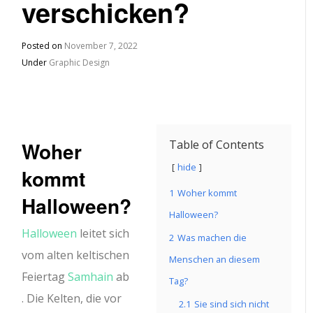
verschicken?
Posted on
November 7, 2022
Under
Graphic Design
Woher
Table of Contents
hide
kommt
1
Woher kommt
Halloween?
Halloween?
Halloween
leitet sich
2
Was machen die
vom alten keltischen
Menschen an diesem
Feiertag
Samhain
ab
Tag?
. Die Kelten, die vor
2.1
Sie sind sich nicht