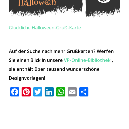
Glückliche Halloween-Gruß-Karte
Auf der Suche nach mehr Grußkarten? Werfen
Sie einen Blick in unsere
VP-Online-Bibliothek
,
sie enthält über tausend wunderschöne
Designvorlagen!
Facebook
Pinterest
Twitter
LinkedIn
WhatsApp
Email
Teilen