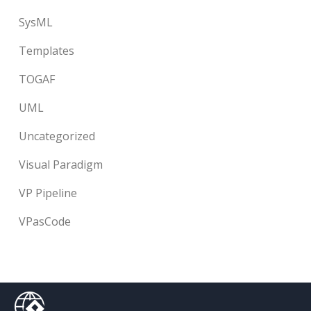
SysML
Templates
TOGAF
UML
Uncategorized
Visual Paradigm
VP Pipeline
VPasCode