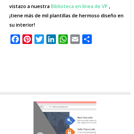
vistazo a nuestra
Biblioteca en línea de VP
,
¡tiene más de mil plantillas de hermoso diseño en
su interior!
Facebook
Pinterest
Twitter
LinkedIn
WhatsApp
Email
Comparti