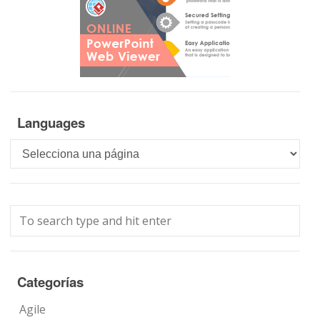
Languages
Languages
Categorías
Agile