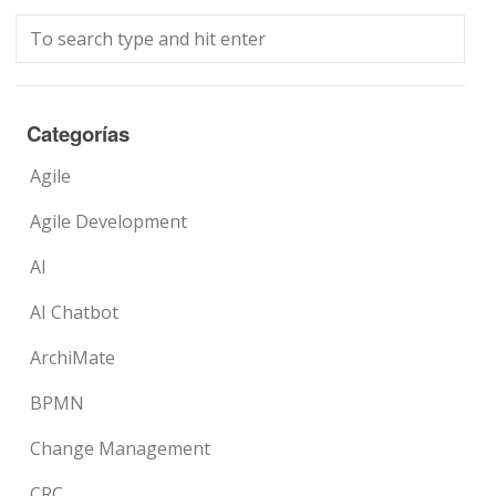
Categorías
Agile
Agile Development
AI
AI Chatbot
ArchiMate
BPMN
Change Management
CRC