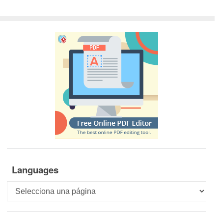
Languages
Languages