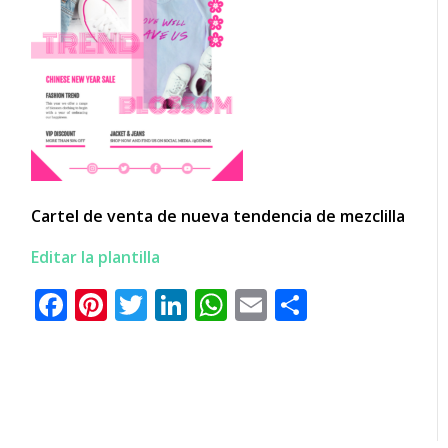
Cartel de venta de nueva tendencia de mezclilla
Editar la plantilla
Facebook
Pinterest
Twitter
LinkedIn
WhatsApp
Email
Comparti