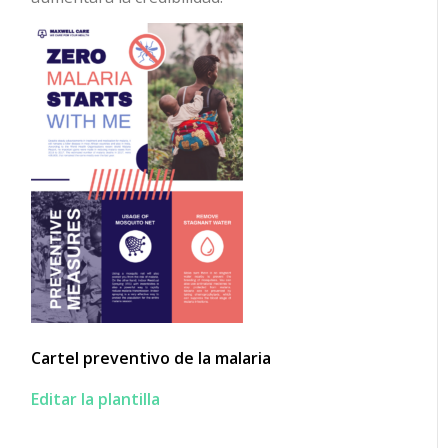
Cartel preventivo de la malaria
Editar la plantilla