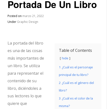
Portada De Un Libro
Posted on
marzo 21, 2022
Under
Graphic Design
La portada del libro
Table of Contents
es una de las cosas
más importantes de
hide
un libro. Se utiliza
1
¿Cuál es el personaje
para representar el
principal de tu libro?
contenido de su
2
¿Cuál es el género del
libro, diciéndoles a
libro?
sus lectores lo que
3
¿Cuál es el color de la
quiere que
misma?