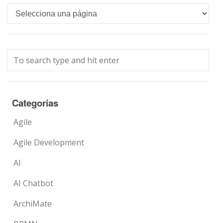
Languages
Categorías
Agile
Agile Development
AI
AI Chatbot
ArchiMate