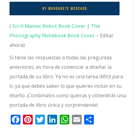
(
Sci-fi Maniac Robot Book Cover
|
The
Photography Notebook Book Cover
– Editar
ahora)
Si tiene las respuestas a todas las preguntas
anteriores, es hora de comenzar a diseñar la
portada de su libro. Ya no es una tarea difícil para
ti, ya que debes saber lo que quieres incluir en tu
diseño. ¡Combínalos como quieras y obtendrás una
portada de libro única y sorprendente!
Facebook
Pinterest
Twitter
LinkedIn
WhatsApp
Email
Comparti