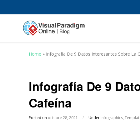
Home
»
Infografía De 9 Datos Interesantes Sobre La 
Infografía De 9 Dat
Cafeína
Posted on
octubre 28, 2021
/
Under
Infographics
,
Templat