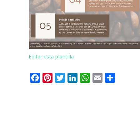
Editar esta plantilla
Facebook
Pinterest
Twitter
LinkedIn
WhatsApp
Email
Comp