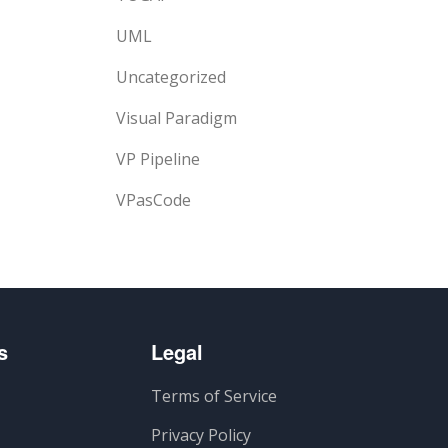
UML
Uncategorized
Visual Paradigm
VP Pipeline
VPasCode
s
Legal
Terms of Service
Privacy Policy