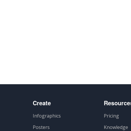
Create
Resource
Infographics
Pricing
Posters
Knowledge