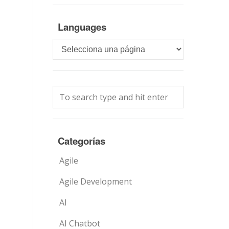
Languages
Languages
Categorías
Agile
Agile Development
AI
AI Chatbot