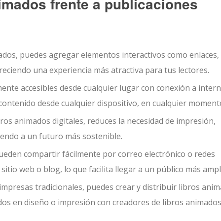
nimados frente a publicaciones
ados, puedes agregar elementos interactivos como enlaces,
reciendo una experiencia más atractiva para tus lectores.
ente accesibles desde cualquier lugar con conexión a intern
 contenido desde cualquier dispositivo, en cualquier moment
ibros animados digitales, reduces la necesidad de impresión,
yendo a un futuro más sostenible.
ueden compartir fácilmente por correo electrónico o redes
itio web o blog, lo que facilita llegar a un público más ampl
mpresas tradicionales, puedes crear y distribuir libros ani
ados en diseño o impresión con creadores de libros animado