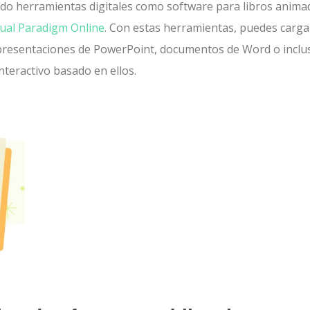
ndo herramientas digitales como software para libros anima
sual Paradigm Online
. Con estas herramientas, puedes carga
 presentaciones de PowerPoint, documentos de Word o inclu
nteractivo basado en ellos.