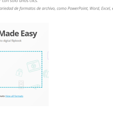
r con solo unos clics.
ariedad de formatos de archivo, como PowerPoint, Word, Excel, 