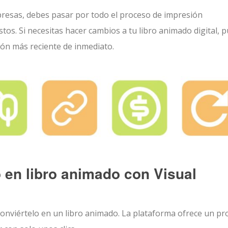
presas, debes pasar por todo el proceso de impresión
tos. Si necesitas hacer cambios a tu libro animado digital, 
sión más reciente de inmediato.
 en libro animado con Visual
conviértelo en un libro animado. La plataforma ofrece un pr