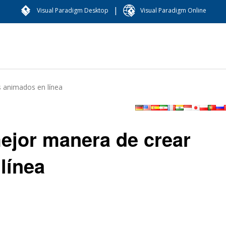
|
Visual Paradigm Desktop
Visual Paradigm Online
os animados en línea
 mejor manera de crear
línea