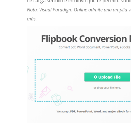
de carga sencillo e intuitivo que te permite subi
Nota: Visual Paradigm Online admite una amplia v
más.