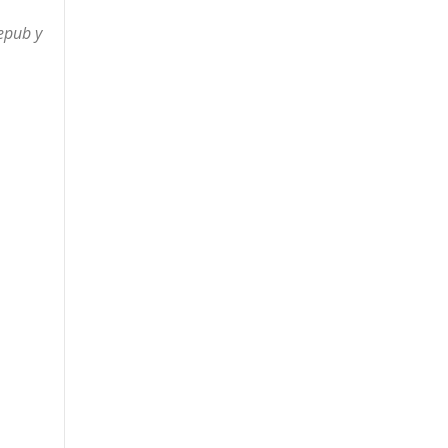
epub y