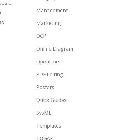
dos o
Management
r
so
Marketing
OCR
Online Diagram
OpenDocs
PDF Editing
Posters
Quick Guides
SysML
Templates
TOGAF