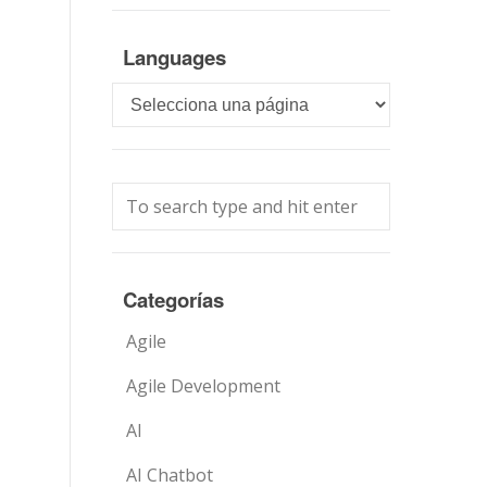
Languages
Languages
Categorías
Agile
Agile Development
AI
AI Chatbot