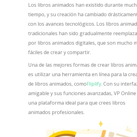
Los libros animados han existido durante muc
tiempo, y su creación ha cambiado drásticamen
con los avances tecnológicos. Los libros anima
tradicionales han sido gradualmente reemplaz
por libros animados digitales, que son mucho 
fáciles de crear y compartir.
Una de las mejores formas de crear libros ani
es utilizar una herramienta en línea para la cre
de libros animados, como
Fliplify
. Con su interfa
amigable y sus funciones avanzadas, VP Online
una plataforma ideal para que crees libros
animados profesionales.