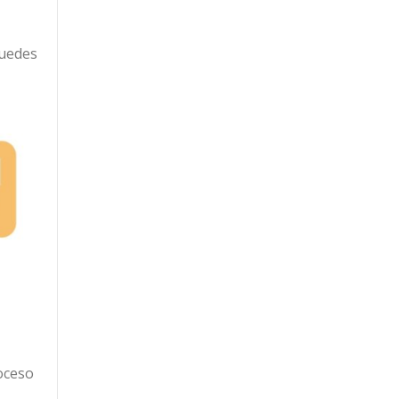
puedes
oceso