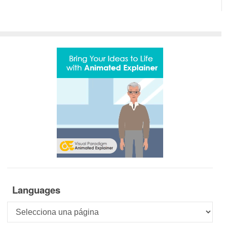
Languages
Languages