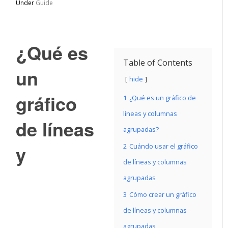
Under
Guide
¿Qué es
Table of Contents
un
hide
gráfico
1
¿Qué es un gráfico de
líneas y columnas
de líneas
agrupadas?
y
2
Cuándo usar el gráfico
de líneas y columnas
agrupadas
3
Cómo crear un gráfico
de líneas y columnas
agrupadas