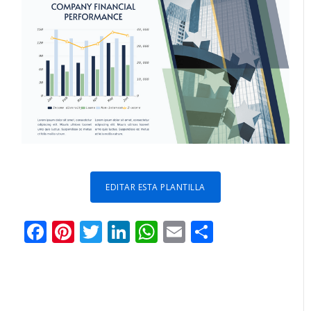
EDITAR ESTA PLANTILLA
Facebook
Pinterest
Twitter
LinkedIn
WhatsApp
Email
Comparti