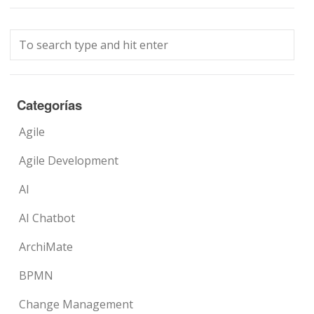
Categorías
Agile
Agile Development
AI
AI Chatbot
ArchiMate
BPMN
Change Management