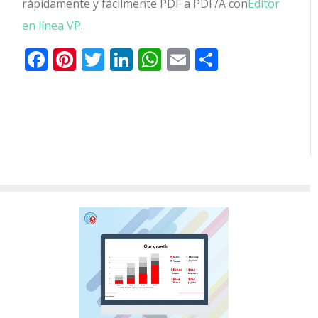
rápidamente y fácilmente PDF a PDF/A con
Editor
en línea VP
.
Facebook
Pinterest
Twitter
LinkedIn
WhatsApp
Email
Comparti