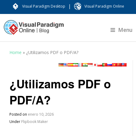
|
Visual Paradigm Desktop
Visual Paradigm Online
Menu
Home
»
¿Utilizamos PDF o PDF/A?
¿Utilizamos PDF o
PDF/A?
Posted on
enero 10, 2026
Under
Flipbook Maker