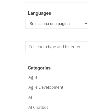
Languages
Languages
Categorías
Agile
Agile Development
AI
AI Chatbot