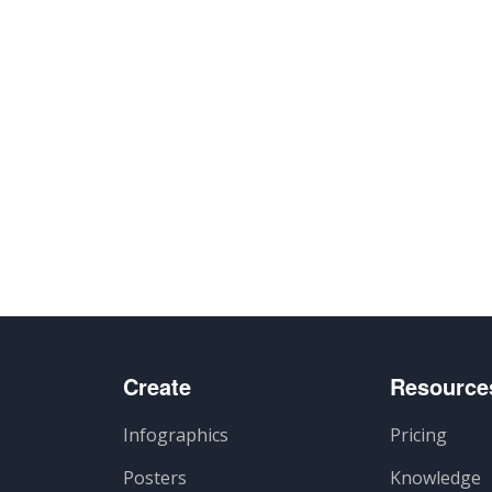
Create
Resource
Infographics
Pricing
Posters
Knowledge