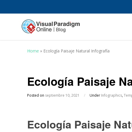
Home
»
Ecología Paisaje Natural Infografía
Ecología Paisaje Na
Posted on
septiembre 10, 2021
/
Under
Infographics
,
Temp
Ecología Paisaje Natu