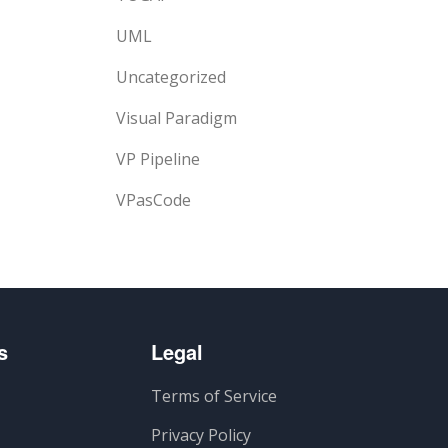
UML
Uncategorized
Visual Paradigm
VP Pipeline
VPasCode
s
Legal
Terms of Service
Privacy Policy