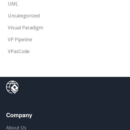
UML
Uncategorized
Visual Paradigm
VP Pipeline
VPasCode
Company
About Us