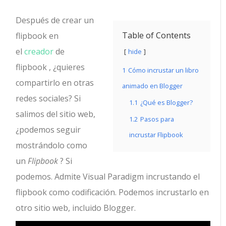
Después de crear un
Table of Contents
flipbook en
el
creador
de
hide
flipbook , ¿quieres
1
Cómo incrustar un libro
compartirlo en otras
animado en Blogger
redes sociales? Si
1.1
¿Qué es Blogger?
salimos del sitio web,
1.2
Pasos para
¿podemos seguir
incrustar Flipbook
mostrándolo como
un
Flipbook
? Si
podemos. Admite Visual Paradigm incrustando el
flipbook como codificación. Podemos incrustarlo en
otro sitio web, incluido Blogger.