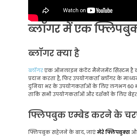
ब्लॉगर में एक फ्लिपबु
ब्लॉगर क्या है
ब्लॉगर
एक ऑनलाइन कंटेंट मैनेजमेंट सिस्टम है ब्लॉ
प्रदान करता है, फिर उपयोगकर्ता ब्लॉगर के माध्य
दुनिया भर के उपयोगकर्ताओं के लिए लगभग 60 भाषा
ताकि सभी उपयोगकर्ताओं और दर्शकों के लिए बेह
फ्लिपबुक एम्बेड करने के च
फ्लिपबुक सहेजने के बाद, जाएं
मेरे फ्लिपबुक्स
और