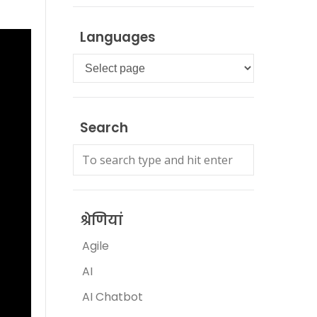
Languages
Languages
Search
श्रेणियां
Agile
AI
AI Chatbot