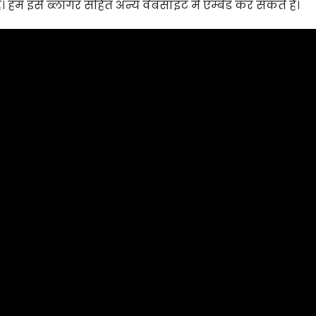
ै। हम इसे ब्लॉगर सहित अन्य वेबसाइट में एम्बेड कर सकते हैं।