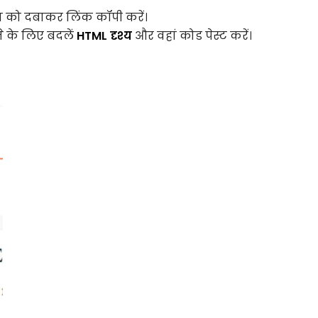
न को दबाकर लिंक कॉपी करें।
े के लिए बदलें
HTML दृश्य
और वहां कोड पेस्ट करें।