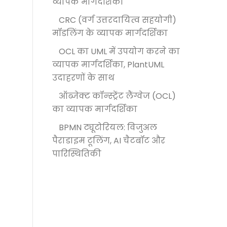
व्यापक मार्गदर्शिका
CRC (वर्ग उत्तरदायित्व सहयोगी)
मॉडलिंग के व्यापक मार्गदर्शिका
OCL का UML में उपयोग करने का
व्यापक मार्गदर्शिका, PlantUML
उदाहरणों के साथ
ऑब्जेक्ट कॉन्स्ट्रेंट लैंग्वेज (OCL)
का व्यापक मार्गदर्शिका
BPMN ट्यूटोरियल: विजुअल
पैराडाइम टूलिंग, AI चैटबॉट और
पारिस्थितिकी