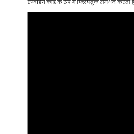
एम्बेडिंग कोड के रूप में फ्लिपबुक समर्थन करता ह