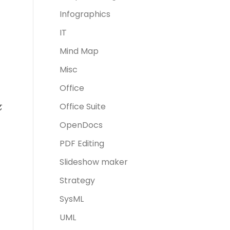
Infographics
IT
Mind Map
Misc
Office
Office Suite
ट
OpenDocs
PDF Editing
Slideshow maker
Strategy
SysML
UML