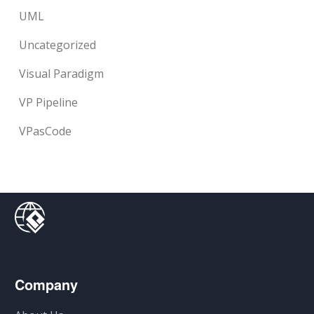
UML
Uncategorized
Visual Paradigm
VP Pipeline
VPasCode
Company