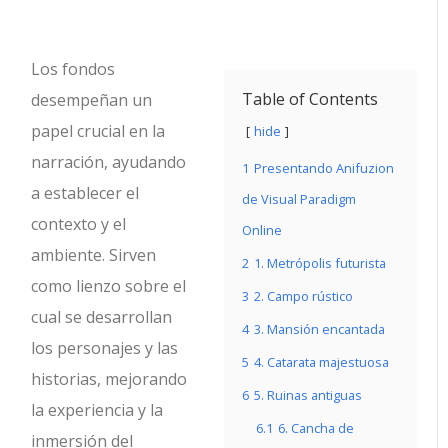
Los fondos
Table of Contents
desempeñan un
papel crucial en la
hide
narración, ayudando
1
Presentando Anifuzion
a establecer el
de Visual Paradigm
contexto y el
Online
ambiente. Sirven
2
1. Metrópolis futurista
como lienzo sobre el
3
2. Campo rústico
cual se desarrollan
4
3. Mansión encantada
los personajes y las
5
4. Catarata majestuosa
historias, mejorando
6
5. Ruinas antiguas
la experiencia y la
6.1
6. Cancha de
inmersión del