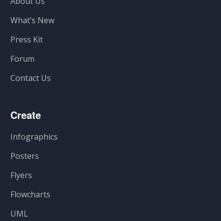
About Us
What’s New
Press Kit
Forum
Contact Us
Create
Infographics
Posters
Flyers
Flowcharts
UML