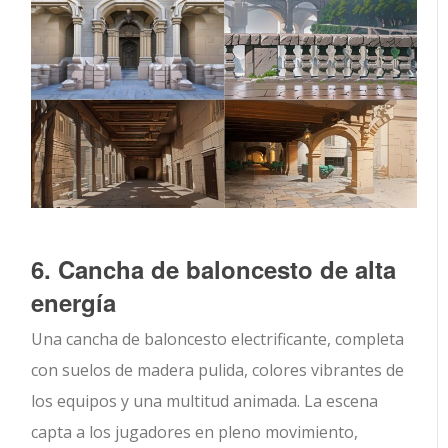
6. Cancha de baloncesto de alta
energía
Una cancha de baloncesto electrificante, completa
con suelos de madera pulida, colores vibrantes de
los equipos y una multitud animada. La escena
capta a los jugadores en pleno movimiento,