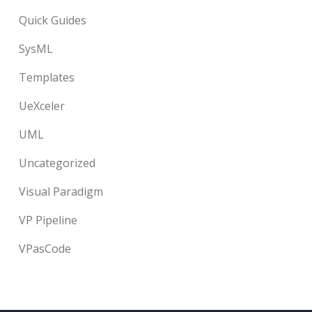
Quick Guides
SysML
Templates
UeXceler
UML
Uncategorized
Visual Paradigm
VP Pipeline
VPasCode