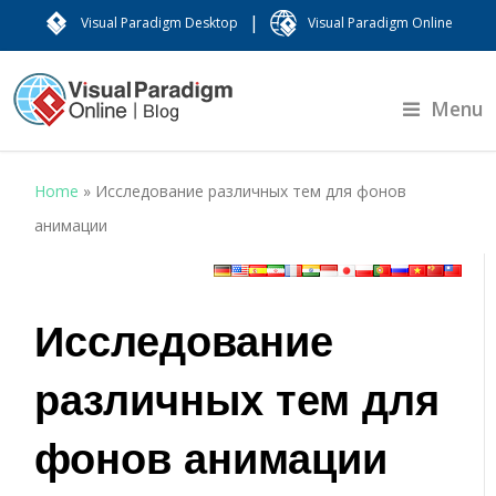
|
Visual Paradigm Desktop
Visual Paradigm Online
Menu
Home
»
Исследование различных тем для фонов
анимации
Исследование
различных тем для
фонов анимации