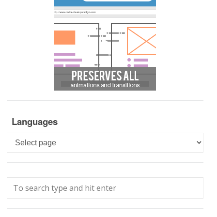
Languages
Languages