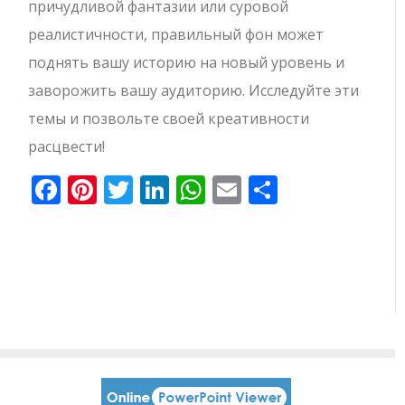
причудливой фантазии или суровой
реалистичности, правильный фон может
поднять вашу историю на новый уровень и
заворожить вашу аудиторию. Исследуйте эти
темы и позвольте своей креативности
расцвести!
Facebook
Pinterest
Twitter
LinkedIn
WhatsApp
Email
Отправи