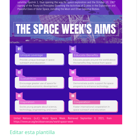
Editar esta plantilla