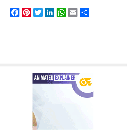
Facebook
Pinterest
Twitter
LinkedIn
WhatsApp
Email
Comparti