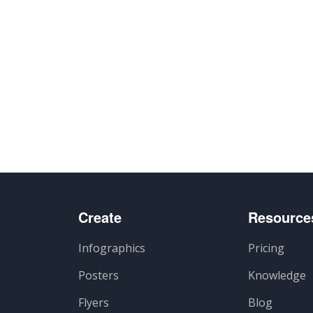
Create
Resource
Infographics
Pricing
Posters
Knowledge
Flyers
Blog