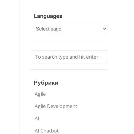
Languages
Languages
Рубрики
Agile
Agile Development
AI
AI Chatbot