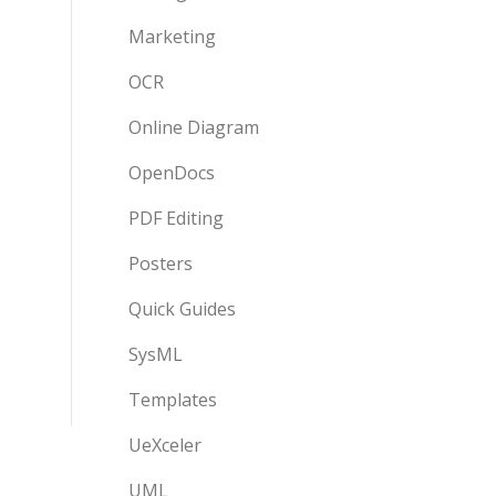
Marketing
OCR
Online Diagram
OpenDocs
PDF Editing
Posters
Quick Guides
SysML
Templates
UeXceler
UML