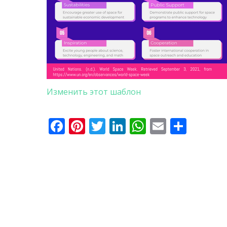
Изменить этот шаблон
Facebook
Pinterest
Twitter
LinkedIn
WhatsApp
Email
Отпр