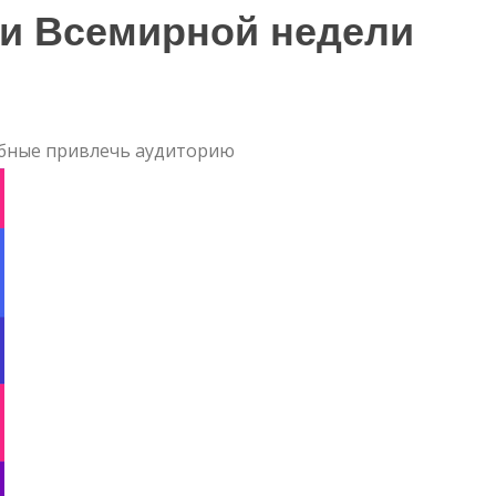
и Всемирной недели
бные привлечь аудиторию