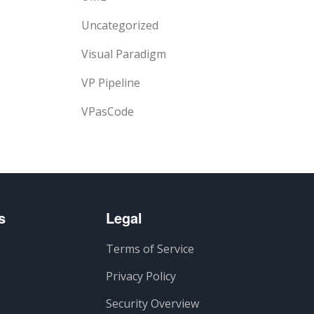
Uncategorized
Visual Paradigm
VP Pipeline
VPasCode
s
Legal
Terms of Service
Privacy Policy
Security Overview