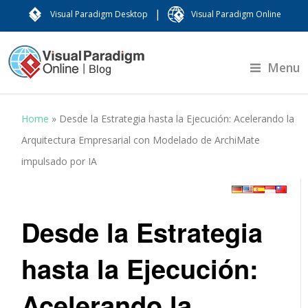
|
Visual Paradigm Desktop
Visual Paradigm Online
Menu
Home
»
Desde la Estrategia hasta la Ejecución: Acelerando la
Arquitectura Empresarial con Modelado de ArchiMate
impulsado por IA
Desde la Estrategia
hasta la Ejecución:
Acelerando la