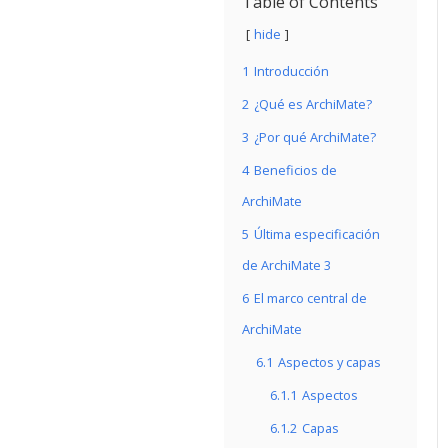
Table of Contents
hide
1
Introducción
2
¿Qué es ArchiMate?
3
¿Por qué ArchiMate?
4
Beneficios de
ArchiMate
5
Última especificación
de ArchiMate 3
6
El marco central de
ArchiMate
6.1
Aspectos y capas
6.1.1
Aspectos
6.1.2
Capas