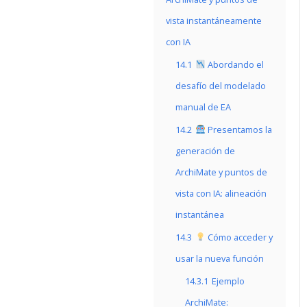
vista instantáneamente
con IA
14.1
Abordando el
desafío del modelado
manual de EA
14.2
Presentamos la
generación de
ArchiMate y puntos de
vista con IA: alineación
instantánea
14.3
Cómo acceder y
usar la nueva función
14.3.1
Ejemplo
ArchiMate: