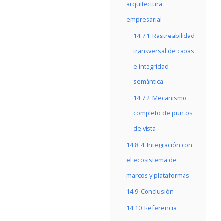
arquitectura
empresarial
14.7.1
Rastreabilidad
transversal de capas
e integridad
semántica
14.7.2
Mecanismo
completo de puntos
de vista
14.8
4. Integración con
el ecosistema de
marcos y plataformas
14.9
Conclusión
14.10
Referencia