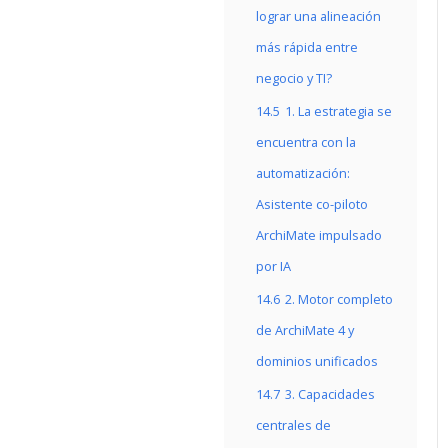
lograr una alineación
más rápida entre
negocio y TI?
14.5
1. La estrategia se
encuentra con la
automatización:
Asistente co-piloto
ArchiMate impulsado
por IA
14.6
2. Motor completo
de ArchiMate 4 y
dominios unificados
14.7
3. Capacidades
centrales de