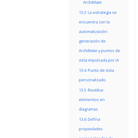
ArchiMate
13.3
La estrategia se
encuentra con la
automatización:
generación de
ArchiMate y puntos de
vista impulsada por IA
13.4
Punto de vista
personalizado.
13.5
Reutilice
elementos en
diagramas
13.6
Defina
propiedades