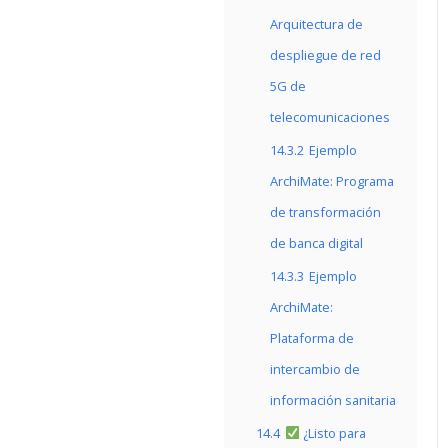
Arquitectura de
despliegue de red
5G de
telecomunicaciones
14.3.2
Ejemplo
ArchiMate: Programa
de transformación
de banca digital
14.3.3
Ejemplo
ArchiMate:
Plataforma de
intercambio de
información sanitaria
14.4
¿Listo para