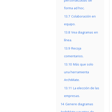
personalizadas de
forma ad hoc.
13.7
Colaboración en
equipo.
13.8
Vea diagramas en
línea.
13.9
Recoja
comentarios.
13.10
Más que solo
una herramienta
ArchiMate.
13.11
La elección de las
empresas.
14
Genere diagramas
ArchiMate y puntos de