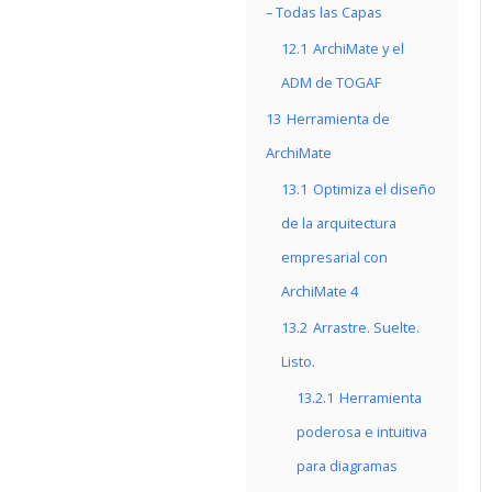
– Todas las Capas
12.1
ArchiMate y el
ADM de TOGAF
13
Herramienta de
ArchiMate
13.1
Optimiza el diseño
de la arquitectura
empresarial con
ArchiMate 4
13.2
Arrastre. Suelte.
Listo.
13.2.1
Herramienta
poderosa e intuitiva
para diagramas