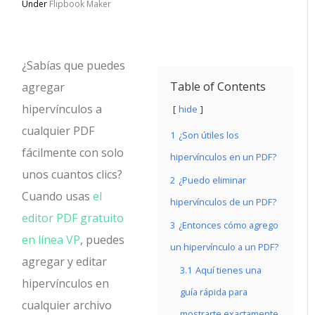
Under
Flipbook Maker
¿Sabías que puedes
Table of Contents
agregar
hipervínculos a
hide
cualquier PDF
1
¿Son útiles los
fácilmente con solo
hipervínculos en un PDF?
unos cuantos clics?
2
¿Puedo eliminar
Cuando usas
el
hipervínculos de un PDF?
editor PDF gratuito
3
¿Entonces cómo agrego
en línea VP
, puedes
un hipervínculo a un PDF?
agregar y editar
3.1
Aquí tienes una
hipervínculos en
guía rápida para
cualquier archivo
mostrarte exactamente