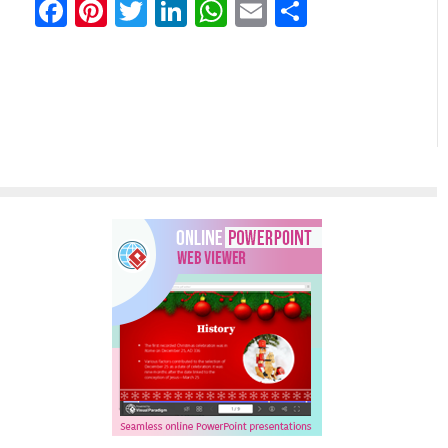
Facebook
Pinterest
Twitter
LinkedIn
WhatsApp
Email
Comparti