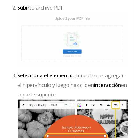
Subir
tu archivo PDF
Selecciona el elemento
al que deseas agregar
el hipervínculo y luego haz clic en
interacción
en
la parte superior.