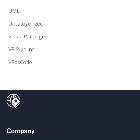
UML
Uncategorized
Visual Paradigm
VP Pipeline
VPasCode
Company