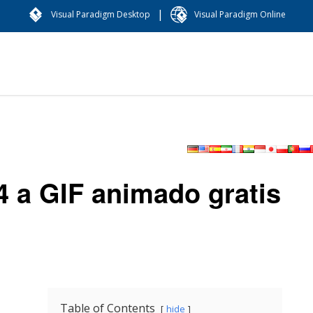
|
Visual Paradigm Desktop
Visual Paradigm Online
 a GIF animado gratis
Table of Contents
hide