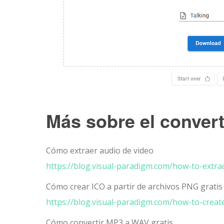
Más sobre el convert
Cómo extraer audio de video
https://blog.visual-paradigm.com/how-to-extra
Cómo crear ICO a partir de archivos PNG gratis
https://blog.visual-paradigm.com/how-to-create
Cómo convertir MP3 a WAV gratis