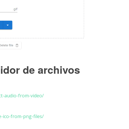
idor de archivos
ct-audio-from-video/
-ico-from-png-files/