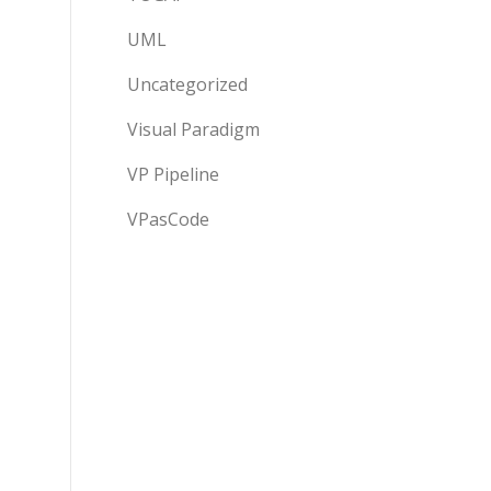
UML
Uncategorized
Visual Paradigm
VP Pipeline
VPasCode