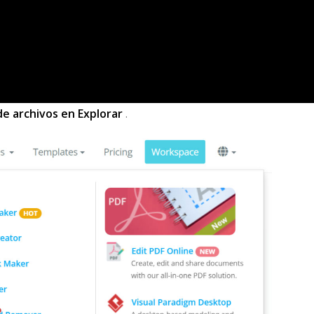
de archivos en
Explorar
.