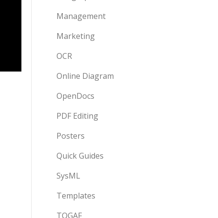
Management
Marketing
OCR
Online Diagram
OpenDocs
PDF Editing
Posters
Quick Guides
SysML
Templates
TOGAF