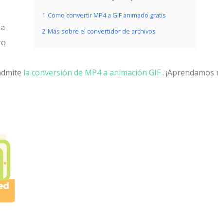
1
Cómo convertir MP4 a GIF animado gratis
la
2
Más sobre el convertidor de archivos
to
 admite
la conversión de MP4 a animación GIF
. ¡Aprendamos