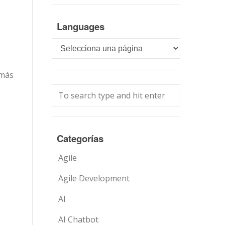
Languages
Languages
 más
Categorías
Agile
Agile Development
AI
AI Chatbot