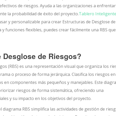
efectivos de riesgos. Ayuda a las organizaciones a enfrentar
te la probabilidad de éxito del proyecto.
Tablero Inteligent
usar y personalizable para crear Estructuras de Desglose de
va y funciones flexibles, puedes crear fácilmente una RBS que
e Desglose de Riesgos?
gos (RBS) es una representación visual que organiza los ri
ama o proceso de forma jerárquica. Clasifica los riesgos en
olos en componentes más pequeños y manejables. Este diag
 priorizar riesgos de forma sistemática, ofreciendo una
es y su impacto en los objetivos del proyecto.
l diagrama RBS simplifica las actividades de gestión de riesg