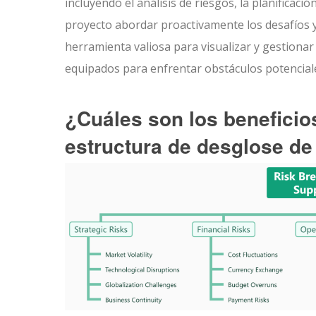
incluyendo el análisis de riesgos, la planificaci
proyecto abordar proactivamente los desafíos y
herramienta valiosa para visualizar y gestiona
equipados para enfrentar obstáculos potencial
¿Cuáles son los beneficio
estructura de desglose de