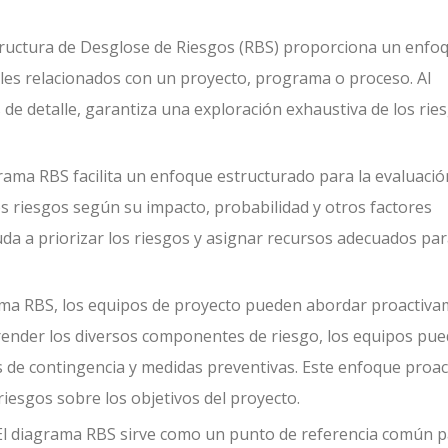
tructura de Desglose de Riesgos (RBS) proporciona un enfo
iales relacionados con un proyecto, programa o proceso. Al
s de detalle, garantiza una exploración exhaustiva de los rie
rama RBS facilita un enfoque estructurado para la evaluació
os riesgos según su impacto, probabilidad y otros factores
da a priorizar los riesgos y asignar recursos adecuados par
ama RBS, los equipos de proyecto pueden abordar proactiv
mprender los diversos componentes de riesgo, los equipos pu
es de contingencia y medidas preventivas. Este enfoque proac
riesgos sobre los objetivos del proyecto.
El diagrama RBS sirve como un punto de referencia común 