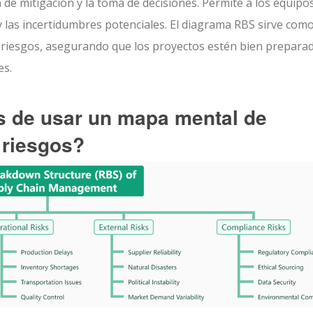
ón de mitigación y la toma de decisiones. Permite a los equipo
 las incertidumbres potenciales. El diagrama RBS sirve com
r riesgos, asegurando que los proyectos estén bien prepara
es.
s de usar un mapa mental de
 riesgos?