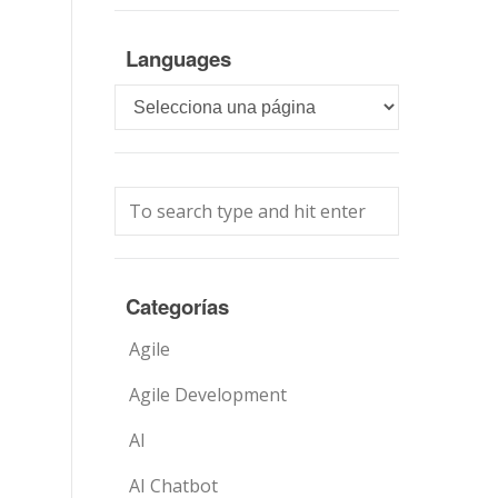
Languages
Languages
Categorías
Agile
Agile Development
AI
AI Chatbot