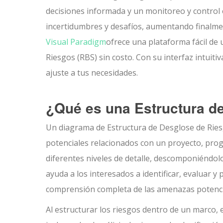
decisiones informada y un monitoreo y control 
incertidumbres y desafíos, aumentando finalmen
Visual Paradigm
ofrece una plataforma fácil de 
Riesgos (RBS) sin costo. Con su interfaz intuiti
ajuste a tus necesidades.
¿Qué es una Estructura d
Un diagrama de Estructura de Desglose de Ries
potenciales relacionados con un proyecto, progr
diferentes niveles de detalle, descomponiénd
ayuda a los interesados a identificar, evaluar y
comprensión completa de las amenazas potencial
Al estructurar los riesgos dentro de un marco, e