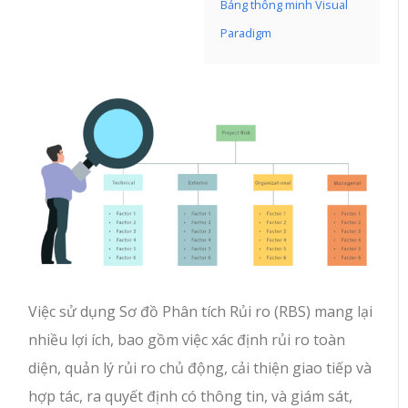
Bảng thông minh Visual
Paradigm
Việc sử dụng Sơ đồ Phân tích Rủi ro (RBS) mang lại
nhiều lợi ích, bao gồm việc xác định rủi ro toàn
diện, quản lý rủi ro chủ động, cải thiện giao tiếp và
hợp tác, ra quyết định có thông tin, và giám sát,