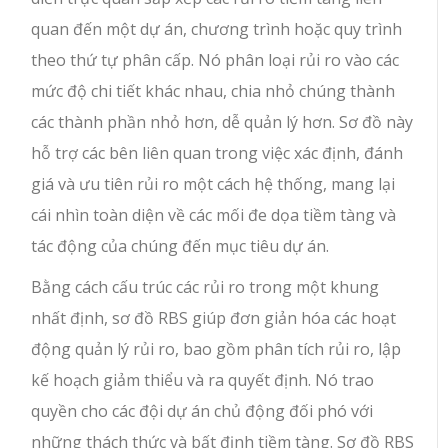
quan đến một dự án, chương trình hoặc quy trình
theo thứ tự phân cấp. Nó phân loại rủi ro vào các
mức độ chi tiết khác nhau, chia nhỏ chúng thành
các thành phần nhỏ hơn, dễ quản lý hơn. Sơ đồ này
hỗ trợ các bên liên quan trong việc xác định, đánh
giá và ưu tiên rủi ro một cách hệ thống, mang lại
cái nhìn toàn diện về các mối đe dọa tiềm tàng và
tác động của chúng đến mục tiêu dự án.
Bằng cách cấu trúc các rủi ro trong một khung
nhất định, sơ đồ RBS giúp đơn giản hóa các hoạt
động quản lý rủi ro, bao gồm phân tích rủi ro, lập
kế hoạch giảm thiểu và ra quyết định. Nó trao
quyền cho các đội dự án chủ động đối phó với
những thách thức và bất định tiềm tàng. Sơ đồ RBS