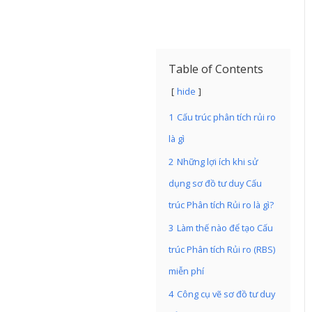
Table of Contents
hide
1
Cấu trúc phân tích rủi ro
là gì
2
Những lợi ích khi sử
dụng sơ đồ tư duy Cấu
trúc Phân tích Rủi ro là gì?
3
Làm thế nào để tạo Cấu
trúc Phân tích Rủi ro (RBS)
miễn phí
4
Công cụ vẽ sơ đồ tư duy