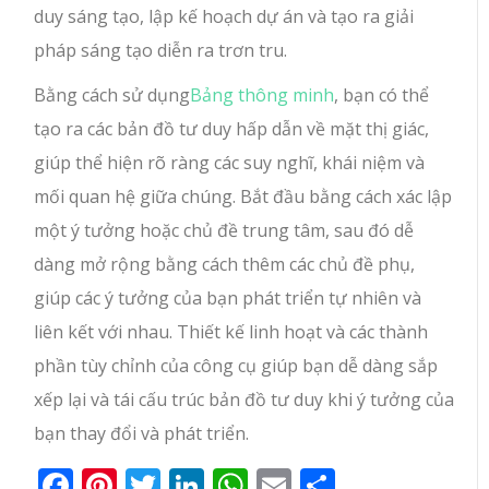
duy sáng tạo, lập kế hoạch dự án và tạo ra giải
pháp sáng tạo diễn ra trơn tru.
Bằng cách sử dụng
Bảng thông minh
, bạn có thể
tạo ra các bản đồ tư duy hấp dẫn về mặt thị giác,
giúp thể hiện rõ ràng các suy nghĩ, khái niệm và
mối quan hệ giữa chúng. Bắt đầu bằng cách xác lập
một ý tưởng hoặc chủ đề trung tâm, sau đó dễ
dàng mở rộng bằng cách thêm các chủ đề phụ,
giúp các ý tưởng của bạn phát triển tự nhiên và
liên kết với nhau. Thiết kế linh hoạt và các thành
phần tùy chỉnh của công cụ giúp bạn dễ dàng sắp
xếp lại và tái cấu trúc bản đồ tư duy khi ý tưởng của
bạn thay đổi và phát triển.
Facebook
Pinterest
Twitter
LinkedIn
WhatsApp
Email
Share