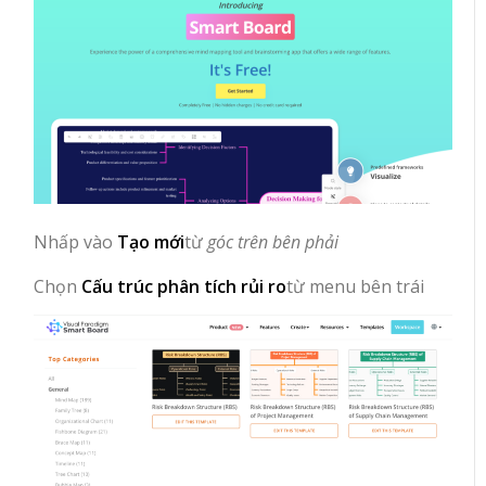
Nhấp vào
Tạo mới
từ
góc trên bên phải
Chọn
Cấu trúc phân tích rủi ro
từ menu bên trái