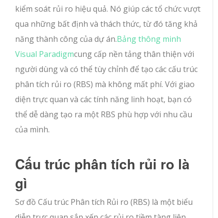
kiểm soát rủi ro hiệu quả. Nó giúp các tổ chức vượt
qua những bất định và thách thức, từ đó tăng khả
năng thành công của dự án.
Bảng thông minh
Visual Paradigm
cung cấp nền tảng thân thiện với
người dùng và có thể tùy chỉnh để tạo các cấu trúc
phân tích rủi ro (RBS) mà không mất phí. Với giao
diện trực quan và các tính năng linh hoạt, bạn có
thể dễ dàng tạo ra một RBS phù hợp với nhu cầu
của mình.
Cấu trúc phân tích rủi ro là
gì
Sơ đồ Cấu trúc Phân tích Rủi ro (RBS) là một biểu
diễn trực quan sắp xếp các rủi ro tiềm tàng liên