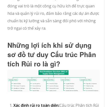
đóng vai trò là một công cụ hữu ích để trực quan
hóa và quản lý rủi ro, đảm bảo rằng các dự án được
chuẩn bị kỹ lưỡng và sẵn sàng đối phó với những
trở ngại có thể xảy ra.
Những lợi ích khi sử dụng
sơ đồ tư duy Cấu trúc Phân
tích Rủi ro là gì?
Xác định rủi ro toàn diện:
Cấu trúc Phân tích Rủi