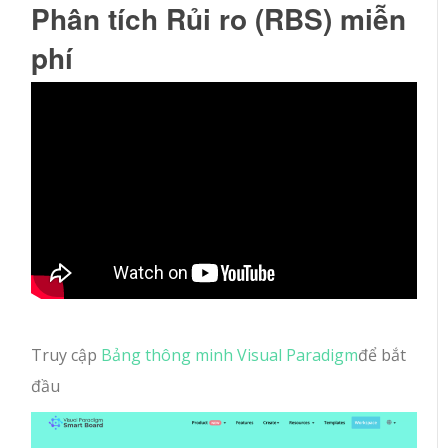
Phân tích Rủi ro (RBS) miễn
phí
Truy cập
Bảng thông minh Visual Paradigm
để bắt
đầu