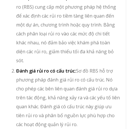
ro (RBS) cung cấp một phương pháp hệ thống
để xác định các rủi ro tiềm tàng liên quan đến
một dự án, chương trình hoặc quy trình. Bằng
cách phân loại rủi ro vào các mức độ chi tiết
khác nhau, nó đảm bảo việc khám phá toàn
diện các rủi ro, giảm thiểu tối đa khả năng bỏ
sót.
Đánh giá rủi ro có cấu trúc:
Sơ đồ RBS hỗ trợ
phương pháp đánh giá rủi ro có cấu trúc. Nó
cho phép các bên liên quan đánh giá rủi ro dựa
trên tác động, khả năng xảy ra và các yếu tố liên
quan khác. Đánh giá có cấu trúc này giúp ưu
tiên rủi ro và phân bổ nguồn lực phù hợp cho
các hoạt động quản lý rủi ro.