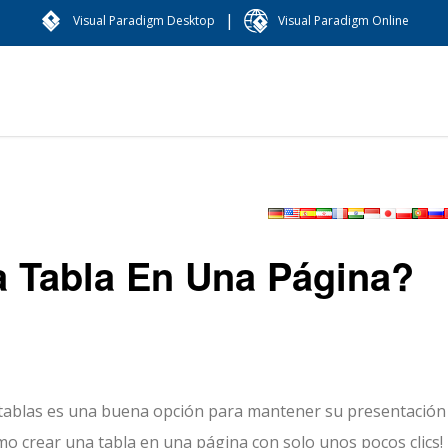
|
Visual Paradigm Desktop
Visual Paradigm Online
 Tabla En Una Página?
de tablas es una buena opción para mantener su presentación
mo crear una tabla en una página con solo unos pocos clics!