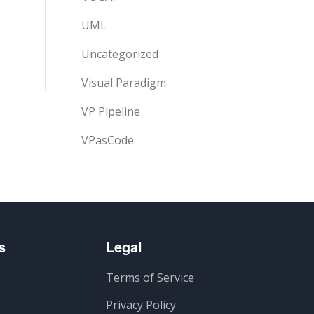
UML
Uncategorized
Visual Paradigm
VP Pipeline
VPasCode
s
Legal
Terms of Service
Privacy Policy