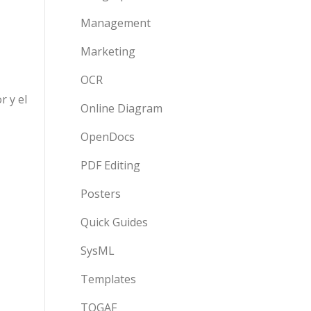
Management
Marketing
OCR
r y el
Online Diagram
OpenDocs
PDF Editing
Posters
Quick Guides
SysML
Templates
TOGAF