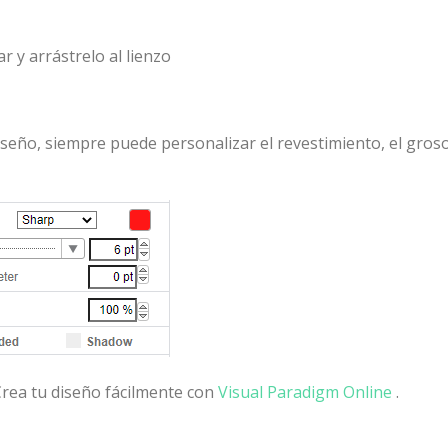
r y arrástrelo al lienzo
iseño, siempre puede personalizar el revestimiento, el groso
Crea tu diseño fácilmente con
Visual Paradigm Online
.
artir