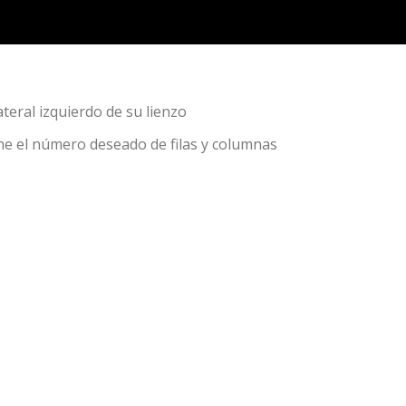
ateral izquierdo de su lienzo
one el número deseado de filas y columnas