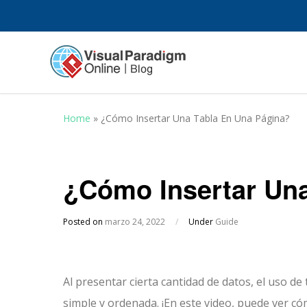
Home
»
¿Cómo Insertar Una Tabla En Una Página?
¿Cómo Insertar Una
Posted on
marzo 24, 2022
/
Under
Guide
Al presentar cierta cantidad de datos, el uso 
simple y ordenada. ¡En este video, puede ver có