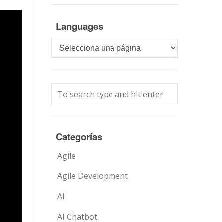
Languages
Languages
Categorías
Agile
Agile Development
AI
AI Chatbot