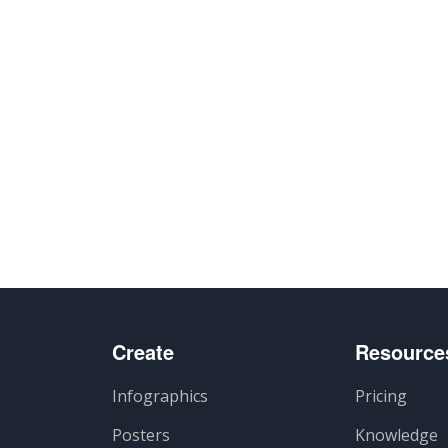
Create
Resource
Infographics
Pricing
Posters
Knowledge