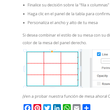
Finalice su decisión sobre la “fila x columnas”
Haga clic en el panel de la tabla para confirma
Personaliza el ancho y alto de tu mesa
Si desea combinar el estilo de su mesa con su d
color de la mesa del panel derecho.
¡Ven a probar nuestra función de mesa ahora! 
Facebook
Pinterest
Twitter
LinkedIn
WhatsApp
Email
Comp