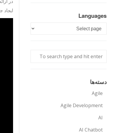
در ارائ
ایجاد ج
Languages
Languages
دسته‌ها
Agile
Agile Development
AI
AI Chatbot