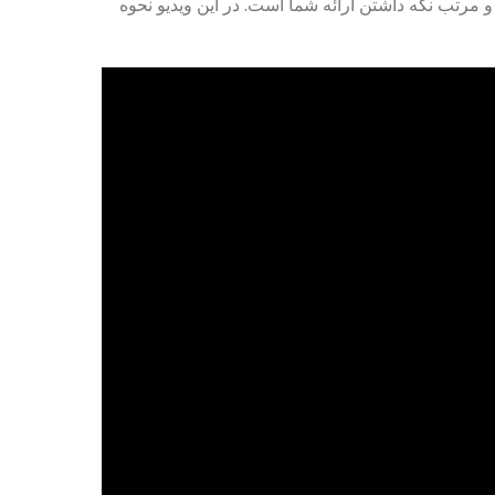
و مرتب نگه داشتن ارائه شما است. در این ویدیو نحوه