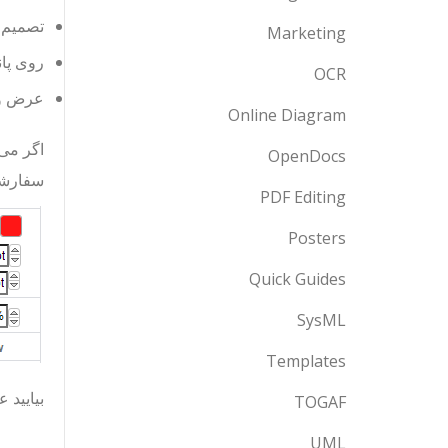
تصمیم خود
Marketing
روی پان
OCR
عرض و 
Online Diagram
اگر می‌
OpenDocs
سفارشی
PDF Editing
Posters
Quick Guides
SysML
Templates
بیایید 
TOGAF
UML