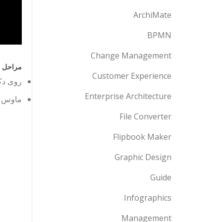
ArchiMate
BPMN
Change Management
مراحل ب
Customer Experience
روی دک
Enterprise Architecture
ماوس را
File Converter
Flipbook Maker
Graphic Design
Guide
Infographics
Management