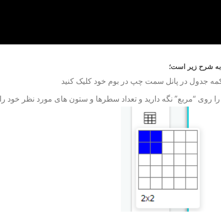
ه شرح زیر است؛
مه جدول در پانل سمت چپ در بوم خود کلیک کنید
 روی “مربع” نگه دارید و تعداد سطرها و ستون های مورد نظر خود را 