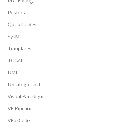
PDF Editing
Posters
Quick Guides
SysML
Templates
TOGAF
UML
Uncategorized
Visual Paradigm
VP Pipeline
VPasCode