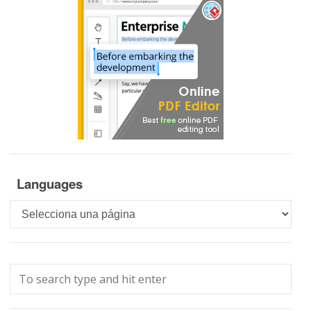
Languages
Languages