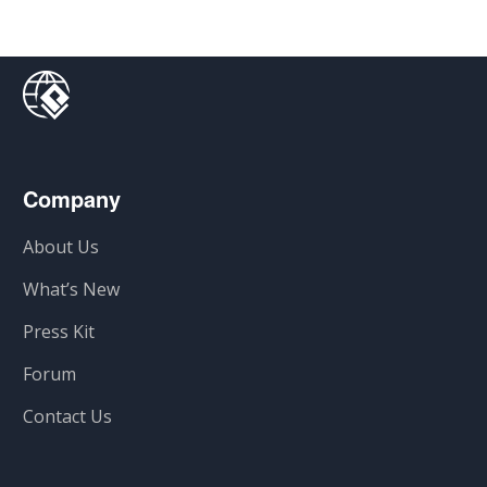
Company
About Us
What’s New
Press Kit
Forum
Contact Us