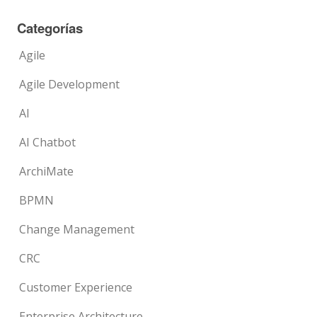
Categorías
Agile
Agile Development
AI
AI Chatbot
ArchiMate
BPMN
Change Management
CRC
Customer Experience
Enterprise Architecture