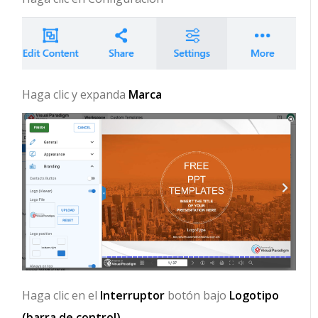
Haga clic y expanda
Marca
Haga clic en el
Interruptor
botón bajo
Logotipo
(barra de control)