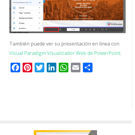
También puede ver su presentación en línea con
Visual Paradigm Visualizador Web de PowerPoint
.
Facebook
Pinterest
Twitter
LinkedIn
WhatsApp
Email
Comparti