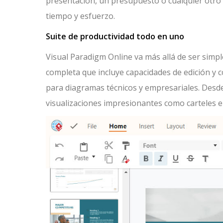
presentación, un presupuesto o cualquier otro 
tiempo y esfuerzo.
Suite de productividad todo en uno
Visual Paradigm Online va más allá de ser simp
completa que incluye capacidades de edición y
para diagramas técnicos y empresariales. Desd
visualizaciones impresionantes como carteles e 