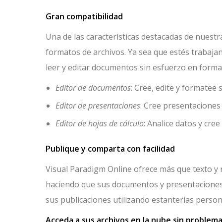
Gran compatibilidad
Una de las características destacadas de nuestra
formatos de archivos. Ya sea que estés trabajan
leer y editar documentos sin esfuerzo en formatos 
Editor de documentos
: Cree, edite y formatee
Editor de presentaciones
: Cree presentaciones
Editor de hojas de cálculo
: Analice datos y cre
Publique y comparta con facilidad
Visual Paradigm Online ofrece más que texto y n
haciendo que sus documentos y presentaciones 
sus publicaciones utilizando estanterías person
Acceda a sus archivos en la nube sin problem