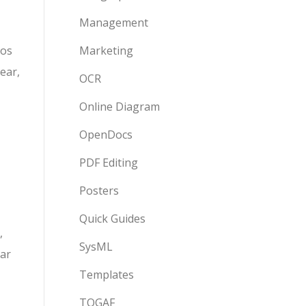
Management
sos
Marketing
ear,
OCR
Online Diagram
OpenDocs
PDF Editing
Posters
Quick Guides
,
SysML
zar
Templates
TOGAF