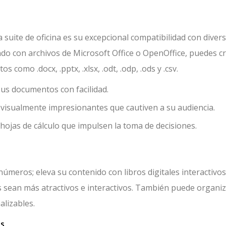
 suite de oficina es su excepcional compatibilidad con diver
do con archivos de Microsoft Office o OpenOffice, puedes cr
como .docx, .pptx, .xlsx, .odt, .odp, .ods y .csv.
 sus documentos con facilidad.
 visualmente impresionantes que cautiven a su audiencia.
e hojas de cálculo que impulsen la toma de decisiones.
úmeros; eleva su contenido con libros digitales interactivos
sean más atractivos e interactivos. También puede organi
alizables.
as