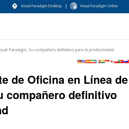
|
Visual Paradigm Desktop
Visual Paradigm Online
isual Paradigm: Su compañero definitivo para la productividad
e de Oficina en Línea de
u compañero definitivo
ad