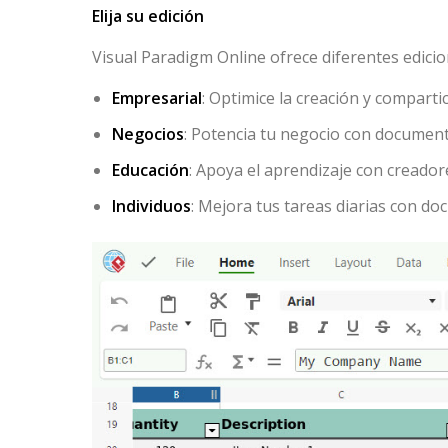
Elija su edición
Visual Paradigm Online ofrece diferentes edici
Empresarial
: Optimice la creación y compar
Negocios
: Potencia tu negocio con documen
Educación
: Apoya el aprendizaje con creador
Individuos
: Mejora tus tareas diarias con do