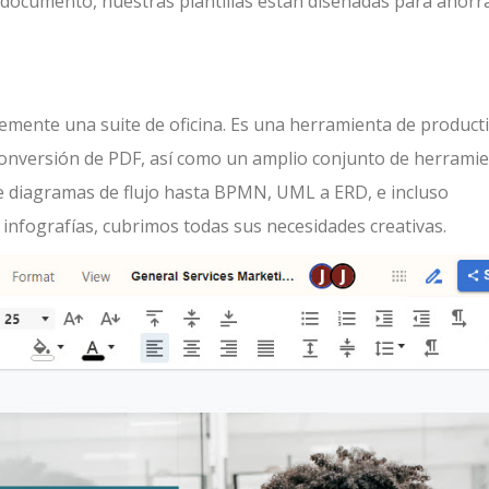
documento, nuestras plantillas están diseñadas para ahorr
lemente una suite de oficina. Es una herramienta de product
 conversión de PDF, así como un amplio conjunto de herrami
e diagramas de flujo hasta BPMN, UML a ERD, e incluso
infografías, cubrimos todas sus necesidades creativas.