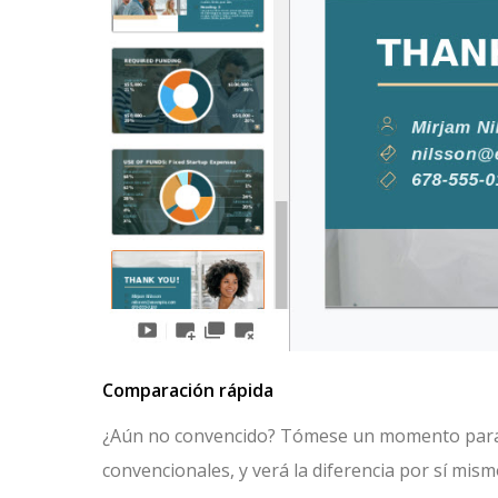
Comparación rápida
¿Aún no convencido? Tómese un momento para c
convencionales, y verá la diferencia por sí mism