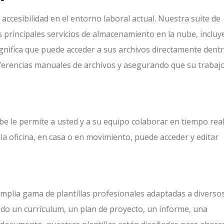
 accesibilidad en el entorno laboral actual. Nuestra suite de
os principales servicios de almacenamiento en la nube, inclu
gnifica que puede acceder a sus archivos directamente dent
sferencias manuales de archivos y asegurando que su trabaj
 le permite a usted y a su equipo colaborar en tiempo real
a oficina, en casa o en movimiento, puede acceder y editar
plia gama de plantillas profesionales adaptadas a diverso
ndo un currículum, un plan de proyecto, un informe, una