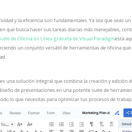
ividad y la eficiencia son fundamentales. Ya sea que seas un
en que busca hacer sus tareas diarias más manejables, cont
Suite de Oficina en Línea gratuita de Visual Paradigm
está aq
eciendo un conjunto versátil de herramientas de oficina que
ad.
 es una solución integral que combina la creación y edición d
l diseño de presentaciones en una potente suite de herramie
e todo lo que necesitas para optimizar tus procesos de trabajo