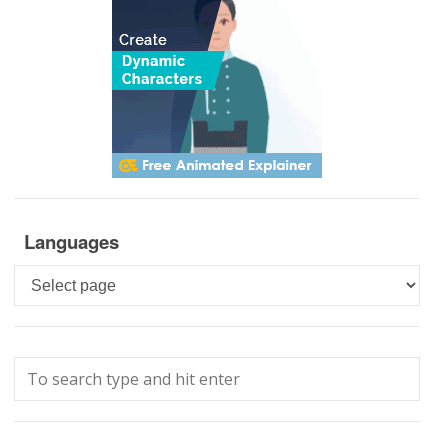
Languages
Languages