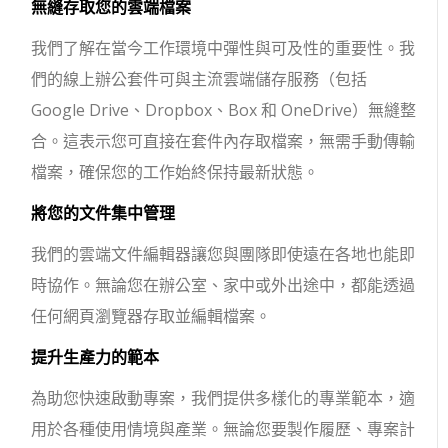
無縫存取您的雲端檔案
我們了解在當今工作環境中彈性與可及性的重要性。我
們的線上辦公套件可與主流雲端儲存服務（包括
Google Drive、Dropbox、Box 和 OneDrive）無縫整
合。這表示您可直接在套件內存取檔案，無需手動傳輸
檔案，確保您的工作始終保持最新狀態。
將您的文件集中管理
我們的雲端文件編輯器讓您與團隊即使遠在各地也能即
時協作。無論您在辦公室、家中或外出途中，都能透過
任何網頁瀏覽器存取並編輯檔案。
提升生產力的範本
為助您快速啟動專案，我們提供多樣化的專業範本，適
用於各種使用情境與產業。無論您要製作履歷、專案計