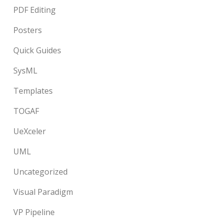
PDF Editing
Posters
Quick Guides
SysML
Templates
TOGAF
UeXceler
UML
Uncategorized
Visual Paradigm
VP Pipeline