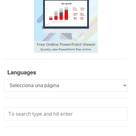
Languages
Languages