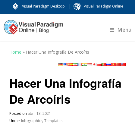
|
Visual Paradigm Desktop
Visual Paradigm Online
Menu
Home
»
Hacer Una Infografía De Arcoíris
Hacer Una Infografía
De Arcoíris
Posted on
abril 13, 2021
Under
Infographics
,
Templates