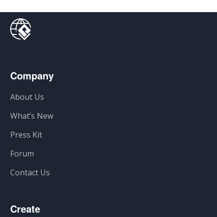
Company
About Us
What’s New
Press Kit
Forum
Contact Us
Create