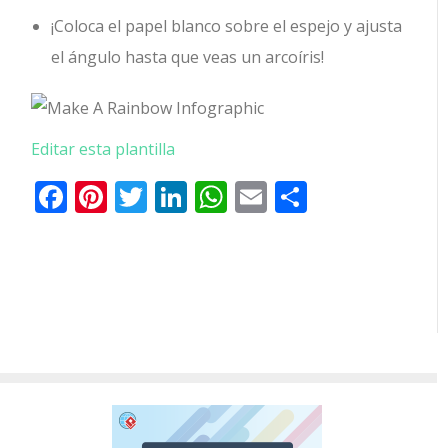
¡Coloca el papel blanco sobre el espejo y ajusta
el ángulo hasta que veas un arcoíris!
Editar esta plantilla
Facebook
Pinterest
Twitter
LinkedIn
WhatsApp
Email
Comparti