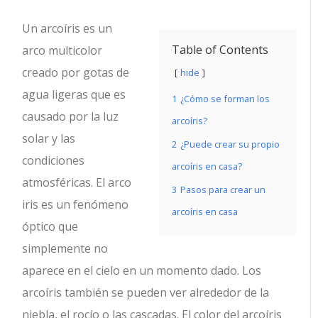
Un arcoíris es un
Table of Contents
arco multicolor
creado por gotas de
hide
agua ligeras que es
1
¿Cómo se forman los
causado por la luz
arcoíris?
solar y las
2
¿Puede crear su propio
condiciones
arcoíris en casa?
atmosféricas.
El arco
3
Pasos para crear un
iris es un fenómeno
arcoíris en casa
óptico que
simplemente no
aparece en el cielo en un momento dado. Los
arcoíris también se pueden ver alrededor de la
niebla, el rocío o las cascadas. El color del arcoíris