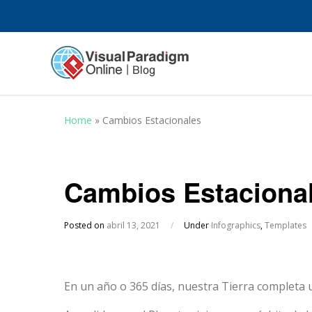
Home
»
Cambios Estacionales
Cambios Estaciona
Posted on
abril 13, 2021
/
Under
Infographics
,
Templates
En un año o 365 días, nuestra Tierra completa u