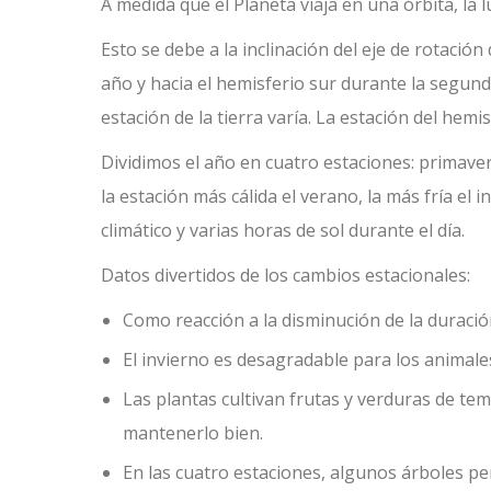
A medida que el Planeta viaja en una órbita, la 
Esto se debe a la inclinación del eje de rotación
año y hacia el hemisferio sur durante la segund
estación de la tierra varía. La estación del hemi
Dividimos el año en cuatro estaciones: primaver
la estación más cálida el verano, la más fría el
climático y varias horas de sol durante el día.
Datos divertidos de los cambios estacionales:
Como reacción a la disminución de la duración
El invierno es desagradable para los animale
Las plantas cultivan frutas y verduras de t
mantenerlo bien.
En las cuatro estaciones, algunos árboles p