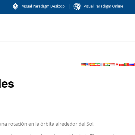
|
Visual Paradigm Desktop
Visual Paradigm Online
les
na rotación en la órbita alrededor del Sol.