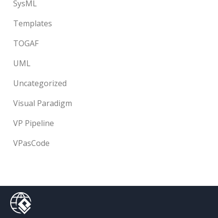
SysML
Templates
TOGAF
UML
Uncategorized
Visual Paradigm
VP Pipeline
VPasCode