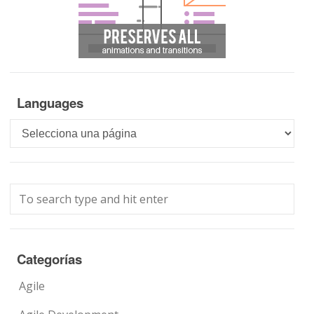
Languages
Languages
Categorías
Agile