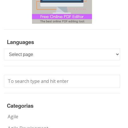
Languages
Languages
Categorias
Agile