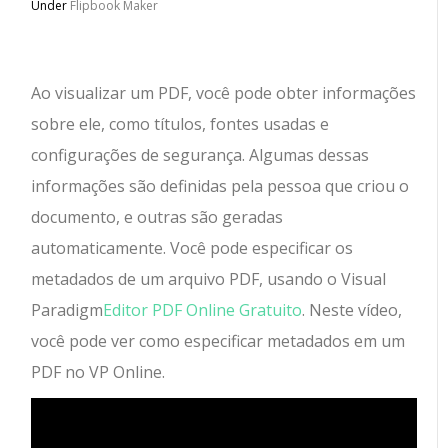
Under
Flipbook Maker
Ao visualizar um PDF, você pode obter informações
sobre ele, como títulos, fontes usadas e
configurações de segurança. Algumas dessas
informações são definidas pela pessoa que criou o
documento, e outras são geradas
automaticamente. Você pode especificar os
metadados de um arquivo PDF, usando o Visual
Paradigm
Editor PDF Online Gratuito
. Neste vídeo,
você pode ver como especificar metadados em um
PDF no VP Online.