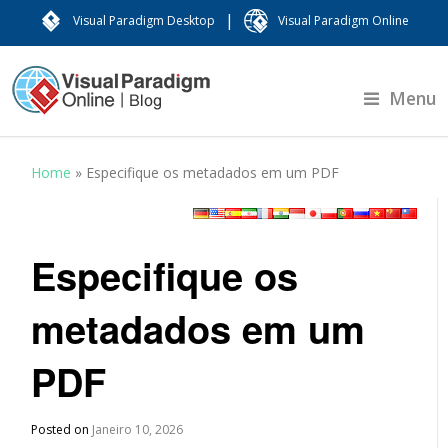
|
Visual Paradigm Desktop
Visual Paradigm Online
Menu
Home
»
Especifique os metadados em um PDF
Especifique os
metadados em um
PDF
Posted on
Janeiro 10, 2026