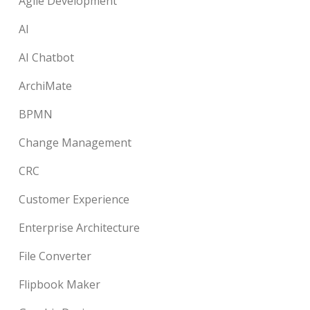
Agile Development
AI
AI Chatbot
ArchiMate
BPMN
Change Management
CRC
Customer Experience
Enterprise Architecture
File Converter
Flipbook Maker