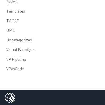
SysML
Templates
TOGAF
UML
Uncategorized
Visual Paradigm
VP Pipeline
VPasCode