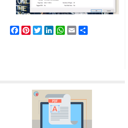
Facebook
Pinterest
Twitter
LinkedIn
WhatsApp
Email
Partilhar