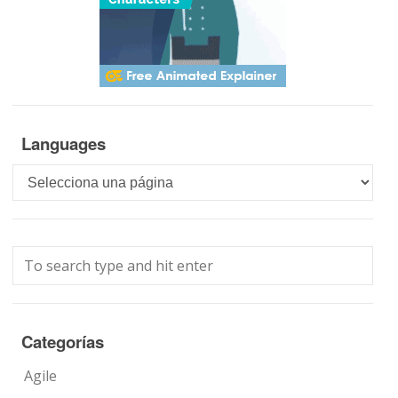
Languages
Languages
Categorías
Agile