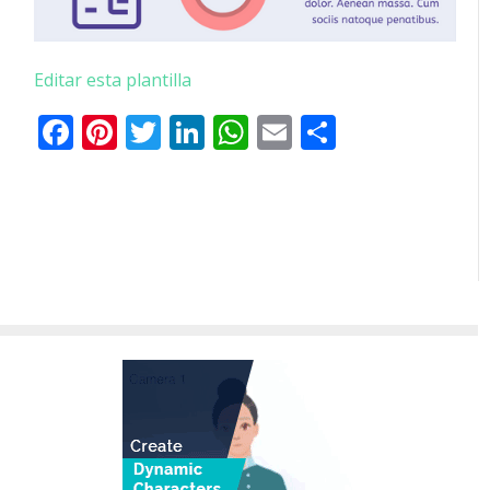
Editar esta plantilla
Facebook
Pinterest
Twitter
LinkedIn
WhatsApp
Email
Comparti