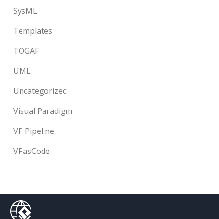
SysML
Templates
TOGAF
UML
Uncategorized
Visual Paradigm
VP Pipeline
VPasCode