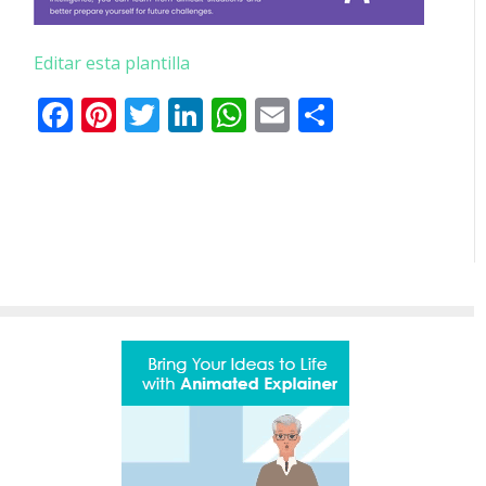
Editar esta plantilla
Facebook
Pinterest
Twitter
LinkedIn
WhatsApp
Email
Comparti