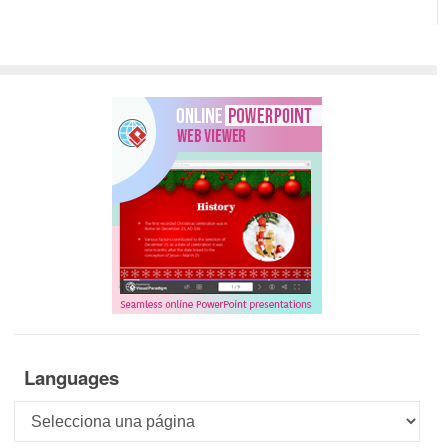
Languages
Languages