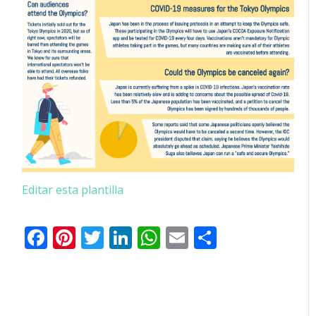
Editar esta plantilla
Facebook
Pinterest
Twitter
LinkedIn
WhatsApp
Email
Comparti