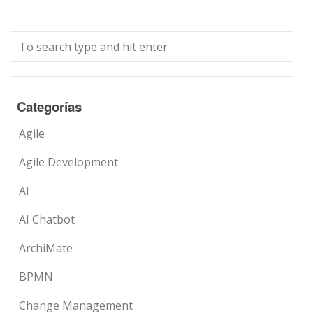
Categorías
Agile
Agile Development
AI
AI Chatbot
ArchiMate
BPMN
Change Management