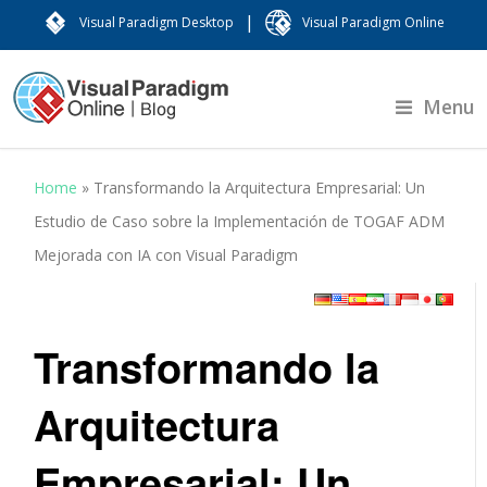
|
Visual Paradigm Desktop
Visual Paradigm Online
Menu
Home
»
Transformando la Arquitectura Empresarial: Un
Estudio de Caso sobre la Implementación de TOGAF ADM
Mejorada con IA con Visual Paradigm
Transformando la
Arquitectura
Empresarial: Un