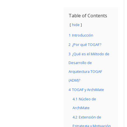
Table of Contents
hide
1
Introducción
2
¿Por qué TOGAF?
3
¿Qué es el Método de
Desarrollo de
Arquitectura TOGAF
(ADM)?
4
TOGAF y ArchiMate
4.1
Núcleo de
ArchiMate
4.2
Extensión de
Estrategia y Motivación