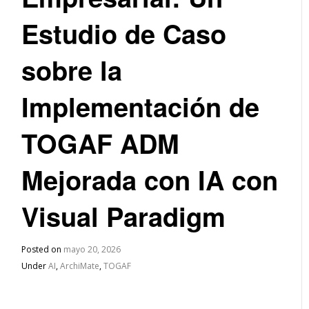
Estudio de Caso
sobre la
Implementación de
TOGAF ADM
Mejorada con IA con
Visual Paradigm
Posted on
mayo 20, 2026
Under
AI
,
ArchiMate
,
TOGAF