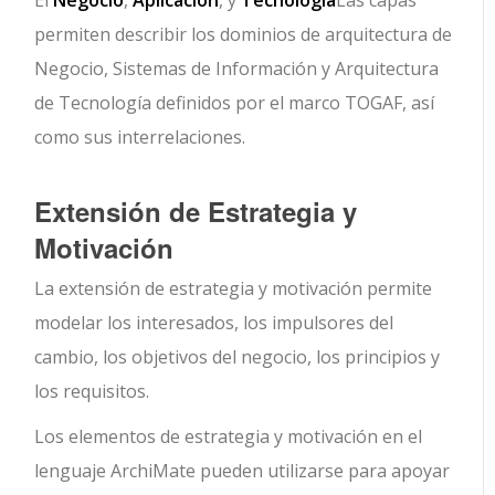
El
Negocio
,
Aplicación
, y
Tecnología
Las capas
permiten describir los dominios de arquitectura de
Negocio, Sistemas de Información y Arquitectura
de Tecnología definidos por el marco TOGAF, así
como sus interrelaciones.
Extensión de Estrategia y
Motivación
La extensión de estrategia y motivación permite
modelar los interesados, los impulsores del
cambio, los objetivos del negocio, los principios y
los requisitos.
Los elementos de estrategia y motivación en el
lenguaje ArchiMate pueden utilizarse para apoyar