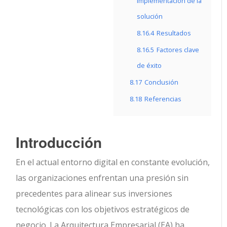
Implementación de la
solución
8.16.4
Resultados
8.16.5
Factores clave
de éxito
8.17
Conclusión
8.18
Referencias
Introducción
En el actual entorno digital en constante evolución,
las organizaciones enfrentan una presión sin
precedentes para alinear sus inversiones
tecnológicas con los objetivos estratégicos de
negocio. La Arquitectura Empresarial (EA) ha