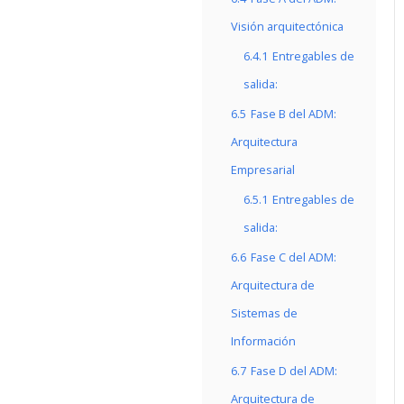
Visión arquitectónica
6.4.1
Entregables de
salida:
6.5
Fase B del ADM:
Arquitectura
Empresarial
6.5.1
Entregables de
salida:
6.6
Fase C del ADM:
Arquitectura de
Sistemas de
Información
6.7
Fase D del ADM:
Arquitectura de