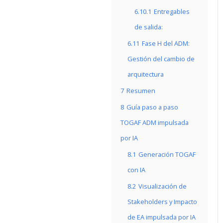
6.10.1
Entregables
de salida:
6.11
Fase H del ADM:
Gestión del cambio de
arquitectura
7
Resumen
8
Guía paso a paso
TOGAF ADM impulsada
por IA
8.1
Generación TOGAF
con IA
8.2
Visualización de
Stakeholders y Impacto
de EA impulsada por IA