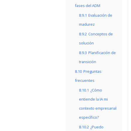
fases del ADM
8.9.1
Evaluación de
madurez
8.9.2
Conceptos de
solución
8.9.3
Planificación de
transición
8.10
Preguntas
frecuentes
8.10.1
¿Cómo
entiende la IA mi
contexto empresarial
específico?
8.10.2
¿Puedo