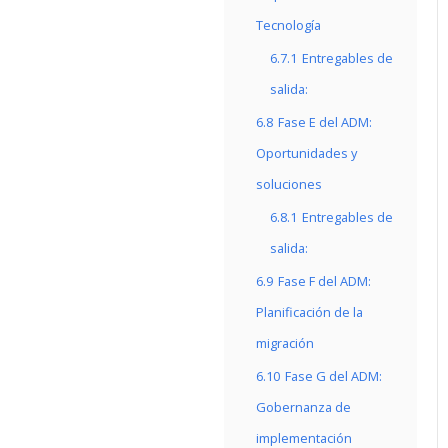
Tecnología
6.7.1
Entregables de
salida:
6.8
Fase E del ADM:
Oportunidades y
soluciones
6.8.1
Entregables de
salida:
6.9
Fase F del ADM:
Planificación de la
migración
6.10
Fase G del ADM:
Gobernanza de
implementación