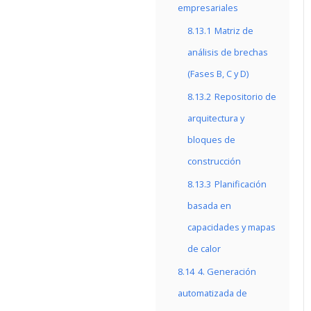
empresariales
8.13.1
Matriz de
análisis de brechas
(Fases B, C y D)
8.13.2
Repositorio de
arquitectura y
bloques de
construcción
8.13.3
Planificación
basada en
capacidades y mapas
de calor
8.14
4. Generación
automatizada de