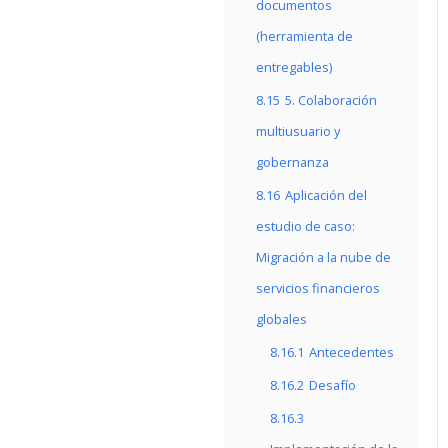
documentos
(herramienta de
entregables)
8.15
5. Colaboración
multiusuario y
gobernanza
8.16
Aplicación del
estudio de caso:
Migración a la nube de
servicios financieros
globales
8.16.1
Antecedentes
8.16.2
Desafío
8.16.3