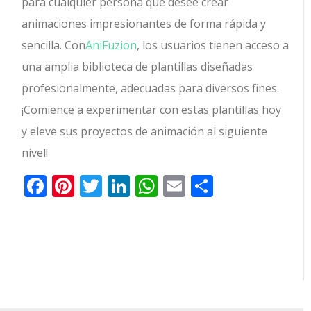
para cualquier persona que desee crear
animaciones impresionantes de forma rápida y
sencilla. Con
AniFuzion
, los usuarios tienen acceso a
una amplia biblioteca de plantillas diseñadas
profesionalmente, adecuadas para diversos fines.
¡Comience a experimentar con estas plantillas hoy
y eleve sus proyectos de animación al siguiente
nivel!
Facebook
Pinterest
Twitter
LinkedIn
WhatsApp
Email
Comparti