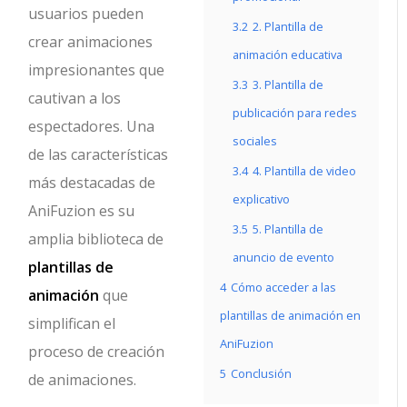
usuarios pueden
3.2
2. Plantilla de
crear animaciones
animación educativa
impresionantes que
3.3
3. Plantilla de
cautivan a los
publicación para redes
espectadores. Una
sociales
de las características
3.4
4. Plantilla de video
más destacadas de
explicativo
AniFuzion es su
3.5
5. Plantilla de
amplia biblioteca de
anuncio de evento
plantillas de
4
Cómo acceder a las
animación
que
plantillas de animación en
simplifican el
AniFuzion
proceso de creación
5
Conclusión
de animaciones.