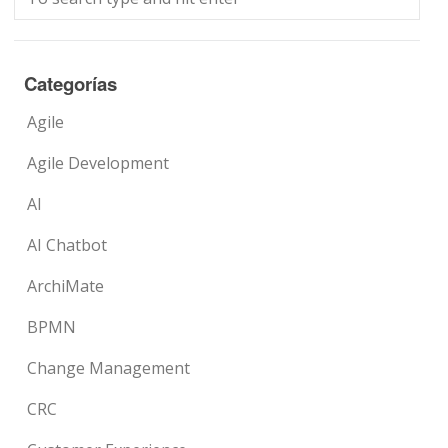
Categorías
Agile
Agile Development
AI
AI Chatbot
ArchiMate
BPMN
Change Management
CRC