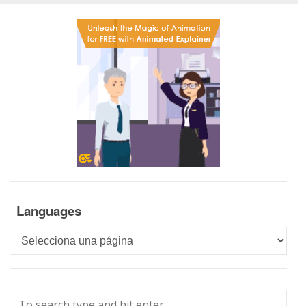
Languages
Languages