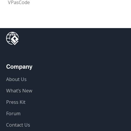
VPasCode
Company
About Us
What’s New
Press Kit
Forum
Contact Us