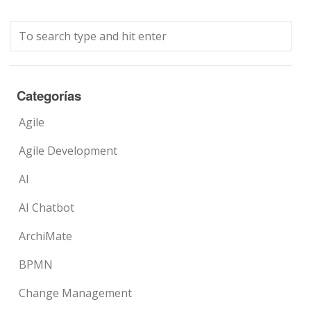
Categorías
Agile
Agile Development
AI
AI Chatbot
ArchiMate
BPMN
Change Management