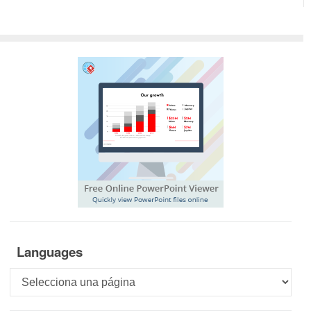
Languages
Languages