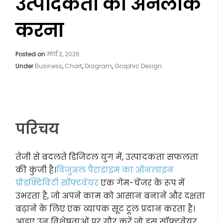
उत्पादकता को अनलॉक
करना
Posted on
मार्च 2, 2026
Under
Business
,
Chart
,
Diagram
,
Graphic Design
परिचय
तेजी से बदलते डिजिटल युग में, उत्पादकता सफलता
की कुंजी है।
विजुअल पैराडाइम का ऑनलाइन
प्रोडक्टिविटी सॉफ्टवेयर
एक गेम-चेंजर के रूप में
उभरता है, जो अपने काम को आसान बनाने और दक्षता
बढ़ाने के लिए एक व्यापक सूट टूल प्रदान करता है।
आइए उन विशेषताओं पर गौर करें जो इस सॉफ्टवेयर