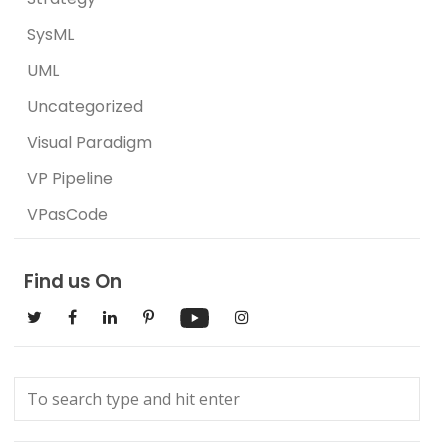
SysML
UML
Uncategorized
Visual Paradigm
VP Pipeline
VPasCode
Find us On