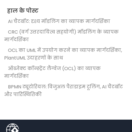
हाल के पोस्ट
AI चैटबॉट: दृश्य मॉडलिंग का व्यापक मार्गदर्शिका
CRC (वर्ग उत्तरदायित्व सहयोगी) मॉडलिंग के व्यापक
मार्गदर्शिका
OCL का UML में उपयोग करने का व्यापक मार्गदर्शिका,
PlantUML उदाहरणों के साथ
ऑब्जेक्ट कॉन्स्ट्रेंट लैंग्वेज (OCL) का व्यापक
मार्गदर्शिका
BPMN ट्यूटोरियल: विजुअल पैराडाइम टूलिंग, AI चैटबॉट
और पारिस्थितिकी