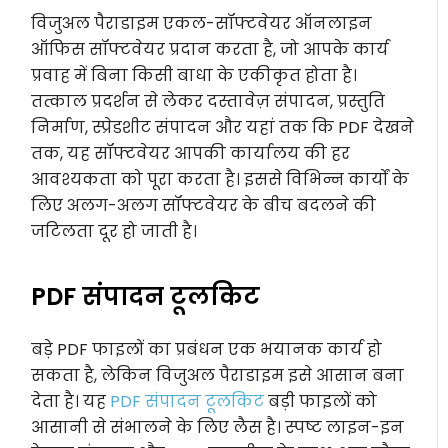
विजुअल पैराडाइम एकल-सॉफ्टवेयर ऑनलाइन
ऑफिस सॉफ्टवेयर प्रदान करता है, जो आपके कार्य
प्रवाह में बिना किसी बाधा के एकीकृत होता है।
तत्काल प्रदर्शन से लेकर दस्तावेज़ संपादन, प्रस्तुति
निर्माण, स्प्रेडशीट संपादन और यहां तक कि PDF देखने
तक, यह सॉफ्टवेयर आपकी कार्यालय की हर
आवश्यकता को पूरा करता है। इससे विभिन्न कार्यों के
लिए अलग-अलग सॉफ्टवेयर के बीच बदलने की
जटिलता दूर हो जाती है।
PDF संपादन टूलकिट
बड़े PDF फाइलों का प्रबंधन एक भयानक कार्य हो
सकता है, लेकिन विजुअल पैराडाइम इसे आसान बना
देता है। यह
PDF संपादन टूलकिट
बड़ी फाइलों को
आसानी से संभालने के लिए लैस है। स्पष्ट लाइन-इन