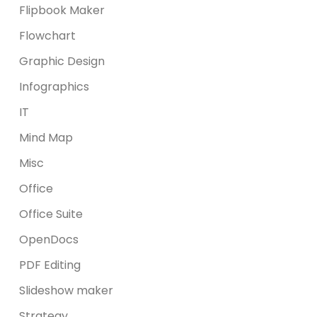
Flipbook Maker
Flowchart
Graphic Design
Infographics
IT
Mind Map
Misc
Office
Office Suite
OpenDocs
PDF Editing
Slideshow maker
Strategy