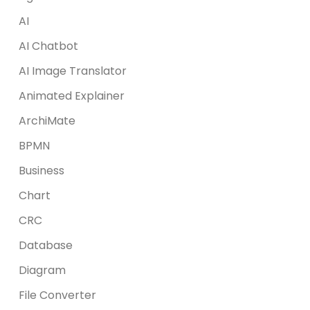
AI
AI Chatbot
AI Image Translator
Animated Explainer
ArchiMate
BPMN
Business
Chart
CRC
Database
Diagram
File Converter