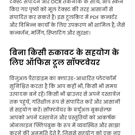
टेक्स्ट संपादन और OCR तकनीक के साथ, आप स्कैन
किए गए पृष्ठों को मूल टेक्स्ट की तरह आसानी से
संपादित कर सकते हैं। इस टूलकिट में PDF कन्वर्टर
और विभिन्न कार्यों के लिए उपकरण भी शामिल हैं, जैसे
कन्वर्जन, मर्जिंग, स्प्लिटिंग और सुरक्षा।
बिना किसी रुकावट के सहयोग के
लिए ऑफिस टूल सॉफ्टवेयर
विजुअल पैराडाइम का क्लाउड-आधारित प्लेटफॉर्म
सुनिश्चित करता है कि आप कहीं भी, किसी भी समय
उत्पादक बने रहें। किसी भी ब्राउज़र से अपने दस्तावेज़
तक पहुंचें, गतिशील रूप से संपादित करें और आसानी
से सहयोग करें। सॉफ्टवेयर के वर्चुअल बुकशेल्फ़
आपको अपने दस्तावेज़ और प्रस्तुतियों को आकर्षक
ऑनलाइन फ्लिपबुक के रूप में व्यवस्थित और साझा
करने की अनुमति देते हैं, जिससे सहयोग को एक नए