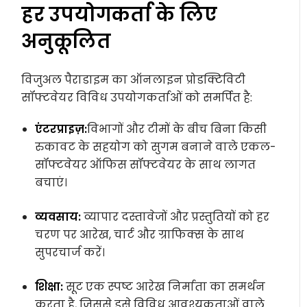
हर उपयोगकर्ता के लिए
अनुकूलित
विजुअल पैराडाइम का ऑनलाइन प्रोडक्टिविटी
सॉफ्टवेयर विविध उपयोगकर्ताओं को समर्पित है:
एंटरप्राइज़:
विभागों और टीमों के बीच बिना किसी
रुकावट के सहयोग को सुगम बनाने वाले एकल-
सॉफ्टवेयर ऑफिस सॉफ्टवेयर के साथ लागत
बचाएं।
व्यवसाय:
व्यापार दस्तावेजों और प्रस्तुतियों को हर
चरण पर आरेख, चार्ट और ग्राफिक्स के साथ
सुपरचार्ज करें।
शिक्षा:
सूट एक स्पष्ट आरेख निर्माता का समर्थन
करता है, जिससे इसे विविध आवश्यकताओं वाले